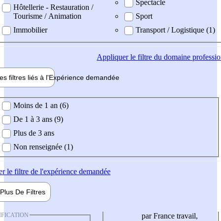
Spectacle
Hôtellerie - Restauration /
Tourisme / Animation
Sport
Immobilier
Transport / Logistique (1)
Appliquer
le filtre du domaine professi
es filtres liés à l'
Expérience
demandée
ience demandée
Moins de 1 an (6)
De 1 à 3 ans (9)
Plus de 3 ans
Non renseignée (1)
er
le filtre de l'expérience demandée
Plus De
Filtres
IFICATION
par France travail,