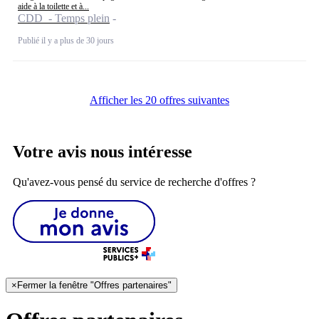
aide à la toilette et à...
CDD - Temps plein
Publié il y a plus de 30 jours
Afficher les 20 offres suivantes
Votre avis nous intéresse
Qu'avez-vous pensé du service de recherche d'offres ?
×
Fermer la fenêtre "Offres partenaires"