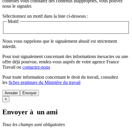
contrôles vous constatez des contenus inappropriés, vous pouvez
nous le signaler.
Sélectionnez un motif dans la liste ci-dessous :
Motif:
Nous vous rappelons que le signalement abusif est strictement
interdit.
Pour tout signalement concernant des
informations inexactes
ou une
offre déjà pourvue
, rendez-vous auprès de votre agence France
Travail ou
contactez-nous
Pour toute information concernant le
droit du travail
, consultez
les
fiches pratiques du Ministère du travail
Annuler
×
Envoyer à un ami
Tous les champs sont obligatoires