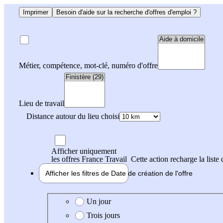
Imprimer
Besoin d'aide sur la recherche d'offres d'emploi ?
Métier, compétence, mot-clé, numéro d'offre
Lieu de travail
Distance autour du lieu choisi
Afficher uniquement
les offres France Travail
Cette action recharge la liste 
Afficher les filtres de
Date de création
de l'offre
Date de création de l'offre
Un jour
Trois jours