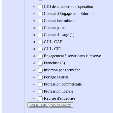
CDI de chantier ou d'opération
Contrat d'Engagement Educatif
Contrat intermittent
Contrat pacte
Contrat d'usage (1)
CUI - CAE
CUI - CIE
Engagement à servir dans la réserve
Franchise (3)
Insertion par l'activ.éco.
Portage salarial
Profession commerciale
Profession libérale
Reprise d'entreprise
Voir plus
de types de contrat