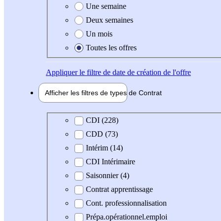
Une semaine
Deux semaines
Un mois
Toutes les offres
Appliquer
le filtre de date de création de l'offre
Afficher les filtres de types de
Contrat
Type de contrat
CDI (228)
CDD (73)
Intérim (14)
CDI Intérimaire
Saisonnier (4)
Contrat apprentissage
Cont. professionnalisation
Prépa.opérationnel.emploi