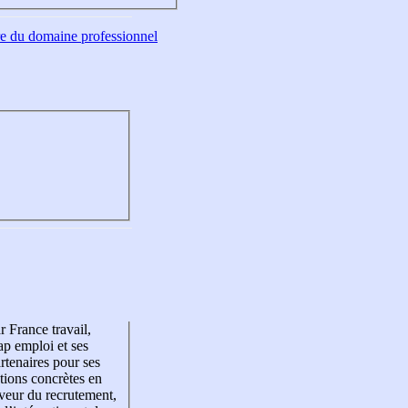
tre du domaine professionnel
r France travail,
p emploi et ses
rtenaires pour ses
tions concrètes en
veur du recrutement,