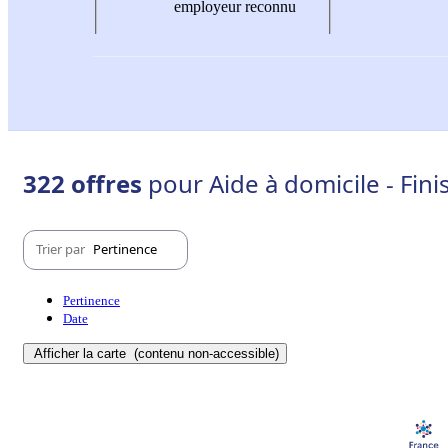
employeur reconnu
322 offres
pour Aide à domicile - Fini
Trier par
Pertinence
Pertinence
Date
Afficher la carte
(contenu non-accessible)