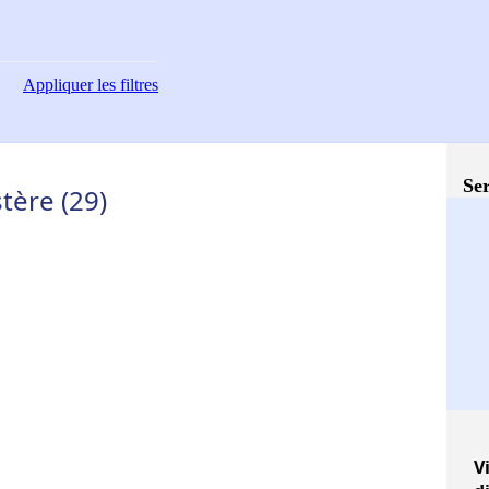
Appliquer
les filtres
Ser
stère (29)
Vi