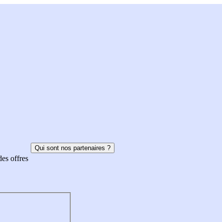
Qui sont nos partenaires ?
des offres