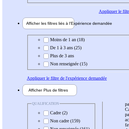
Appliquer
le fil
Afficher les filtres liés à l'
Expérience
demandée
Expérience demandée
Moins de 1 an (18)
De 1 à 3 ans (25)
Plus de 3 ans
Non renseignée (15)
Appliquer
le filtre de l'expérience demandée
Afficher
Plus de
filtres
QUALIFICATION
pa
Ca
Cadre (2)
pa
ac
Non cadre (159)
fa
Non renseignée (161)