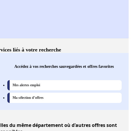
vices liés à votre recherche
Accédez à vos recherches sauvegardées et offres favorites
Mes alertes emploi
Ma sélection d’offres
lles
du même département où d'autres offres sont