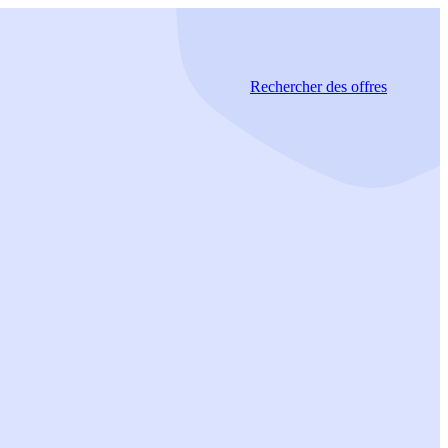
Rechercher
des offres