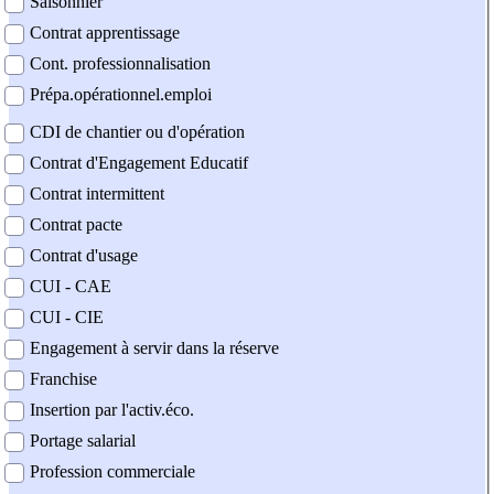
Saisonnier
Contrat apprentissage
Cont. professionnalisation
Prépa.opérationnel.emploi
CDI de chantier ou d'opération
Contrat d'Engagement Educatif
Contrat intermittent
Contrat pacte
Contrat d'usage
CUI - CAE
CUI - CIE
Engagement à servir dans la réserve
Franchise
Insertion par l'activ.éco.
Portage salarial
Profession commerciale