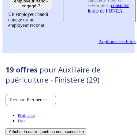
employeur handi-
savoir plus,
consultez
engagé ?
le site de l’UNEA
.
Un employeur handi-
engagé est un
employeur reconnu
Appliquer
les filtres
19 offres
pour Auxiliaire de
puériculture - Finistère (29)
Trier par
Pertinence
Pertinence
Date
Afficher la carte
(contenu non-accessible)