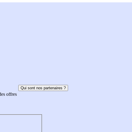
Qui sont nos partenaires ?
des offres