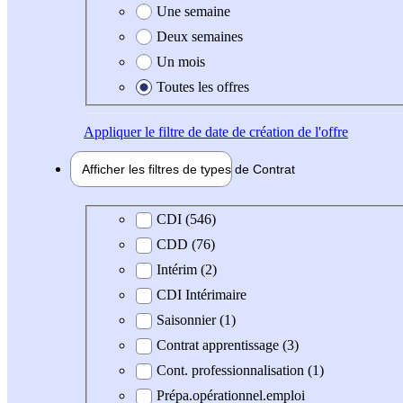
Une semaine
Deux semaines
Un mois
Toutes les offres
Appliquer
le filtre de date de création de l'offre
Afficher les filtres de types de
Contrat
Type de contrat
CDI (546)
CDD (76)
Intérim (2)
CDI Intérimaire
Saisonnier (1)
Contrat apprentissage (3)
Cont. professionnalisation (1)
Prépa.opérationnel.emploi