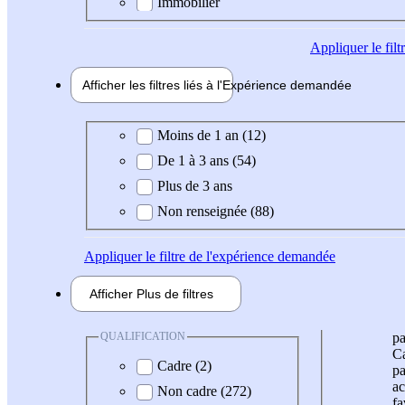
Immobilier
Appliquer
le fil
Afficher les filtres liés à l'
Expérience
demandée
Expérience demandée
Moins de 1 an (12)
De 1 à 3 ans (54)
Plus de 3 ans
Non renseignée (88)
Appliquer
le filtre de l'expérience demandée
Afficher
Plus de
filtres
QUALIFICATION
pa
Ca
Cadre (2)
pa
ac
Non cadre (272)
fa