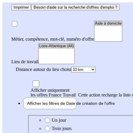
Imprimer
Besoin d'aide sur la recherche d'offres d'emploi ?
Métier, compétence, mot-clé, numéro d'offre
Lieu de travail
Distance autour du lieu choisi
Afficher uniquement
les offres France Travail
Cette action recharge la liste 
Afficher les filtres de
Date de création
de l'offre
Date de création de l'offre
Un jour
Trois jours