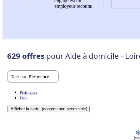
engagé est un
employeur reconnu
629 offres
pour Aide à domicile - Loir
Trier par
Pertinence
Pertinence
Date
Afficher la carte
(contenu non-accessible)