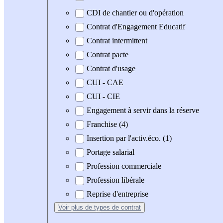
CDI de chantier ou d'opération
Contrat d'Engagement Educatif
Contrat intermittent
Contrat pacte
Contrat d'usage
CUI - CAE
CUI - CIE
Engagement à servir dans la réserve
Franchise (4)
Insertion par l'activ.éco. (1)
Portage salarial
Profession commerciale
Profession libérale
Reprise d'entreprise
Voir plus
de types de contrat