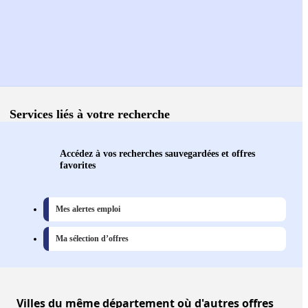
Services liés à votre recherche
Accédez à vos recherches sauvegardées et offres
favorites
Mes alertes emploi
Ma sélection d’offres
Villes
du même département où d'autres offres