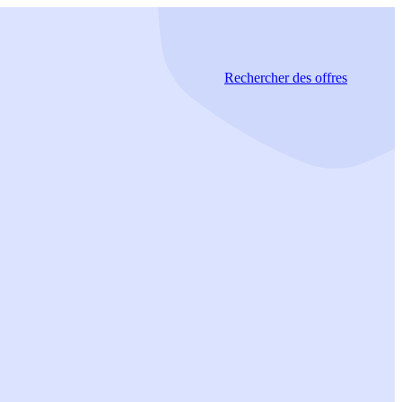
Rechercher
des offres