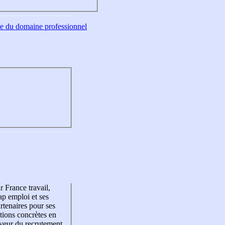
tre du domaine professionnel
r France travail,
p emploi et ses
rtenaires pour ses
tions concrètes en
veur du recrutement,