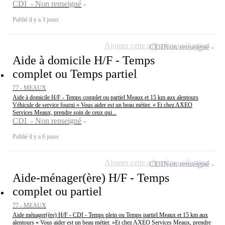
CDI - Non renseigné
Publié il y a 3 jours
Ajouter cette offre à ma sélection
CDI
Non renseigné
Aide à domicile H/F - Temps
complet ou Temps partiel
77 - MEAUX
Aide à domicile H/F - Temps complet ou partiel Meaux et 15 km aux alentours
Véhicule de service fourni « Vous aider est un beau métier. » Et chez AXEO
Services Meaux, prendre soin de ceux qui...
CDI - Non renseigné
Publié il y a 6 jours
Ajouter cette offre à ma sélection
CDI
Non renseigné
Aide-ménager(ère) H/F - Temps
complet ou partiel
77 - MEAUX
Aide ménager(ère) H/F - CDI - Temps plein ou Temps partiel Meaux et 15 km aux
alentours « Vous aider est un beau métier. »Et chez AXEO Services Meaux, prendre