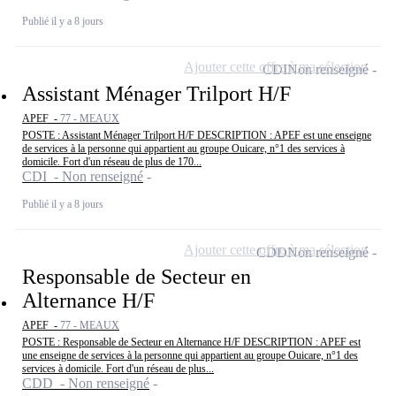
Publié il y a 8 jours
Ajouter cette offre à ma sélection
CDI
Non renseigné
Assistant Ménager Trilport H/F
APEF -
77 - MEAUX
POSTE : Assistant Ménager Trilport H/F DESCRIPTION : APEF est une enseigne
de services à la personne qui appartient au groupe Ouicare, n°1 des services à
domicile. Fort d'un réseau de plus de 170...
CDI - Non renseigné
Publié il y a 8 jours
Ajouter cette offre à ma sélection
CDD
Non renseigné
Responsable de Secteur en
Alternance H/F
APEF -
77 - MEAUX
POSTE : Responsable de Secteur en Alternance H/F DESCRIPTION : APEF est
une enseigne de services à la personne qui appartient au groupe Ouicare, n°1 des
services à domicile. Fort d'un réseau de plus...
CDD - Non renseigné