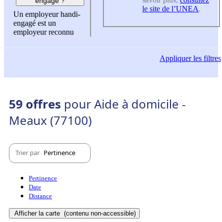
engagé ?
le site de l’UNEA
.
Un employeur handi-
engagé est un
employeur reconnu
Appliquer
les filtres
59 offres
pour Aide à domicile -
Meaux (77100)
Trier par
Pertinence
Pertinence
Date
Distance
Afficher la carte
(contenu non-accessible)