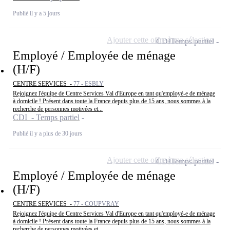
Publié il y a 5 jours
Ajouter cette offre à ma sélection
CDI
Temps partiel
Employé / Employée de ménage
(H/F)
CENTRE SERVICES -
77 - ESBLY
Rejoignez l'équipe de Centre Services Val d'Europe en tant qu'employé-e de ménage
à domicile ! Présent dans toute la France depuis plus de 15 ans, nous sommes à la
recherche de personnes motivées et...
CDI - Temps partiel
Publié il y a plus de 30 jours
Ajouter cette offre à ma sélection
CDI
Temps partiel
Employé / Employée de ménage
(H/F)
CENTRE SERVICES -
77 - COUPVRAY
Rejoignez l'équipe de Centre Services Val d'Europe en tant qu'employé-e de ménage
à domicile ! Présent dans toute la France depuis plus de 15 ans, nous sommes à la
recherche de personnes motivées et...