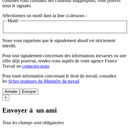
contrôles vous constatez des contenus inappropriés, vous pouvez
nous le signaler.
Sélectionnez un motif dans la liste ci-dessous :
Motif:
Nous vous rappelons que le signalement abusif est strictement
interdit.
Pour tout signalement concernant des
informations inexactes
ou une
offre déjà pourvue
, rendez-vous auprès de votre agence France
Travail ou
contactez-nous
Pour toute information concernant le
droit du travail
, consultez
les
fiches pratiques du Ministère du travail
Annuler
×
Envoyer à un ami
Tous les champs sont obligatoires