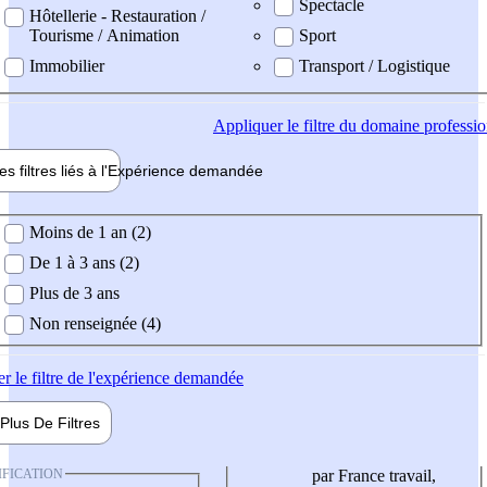
Spectacle
Hôtellerie - Restauration /
Tourisme / Animation
Sport
Immobilier
Transport / Logistique
Appliquer
le filtre du domaine professi
es filtres liés à l'
Expérience
demandée
ience demandée
Moins de 1 an (2)
De 1 à 3 ans (2)
Plus de 3 ans
Non renseignée (4)
er
le filtre de l'expérience demandée
Plus De
Filtres
IFICATION
par France travail,