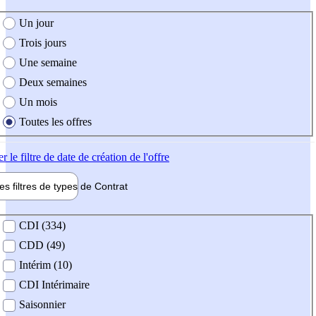
e création de l'offre
Un jour
Trois jours
Une semaine
Deux semaines
Un mois
Toutes les offres
er
le filtre de date de création de l'offre
les filtres de types de
Contrat
de contrat
CDI (334)
CDD (49)
Intérim (10)
CDI Intérimaire
Saisonnier