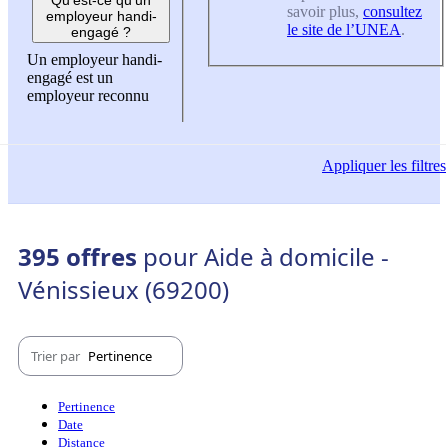
savoir plus,
consultez
employeur handi-
le site de l’UNEA
.
engagé ?
Un employeur handi-
engagé est un
employeur reconnu
Appliquer
les filtres
395 offres
pour Aide à domicile -
Vénissieux (69200)
Trier par
Pertinence
Pertinence
Date
Distance