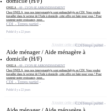
domicile (H/F)
ONELA -
69 - LYON 6E ARRONDISSEMENT
Chez ONELA, tous nos intervenant(e)s sont embauché(e)s en CDI. Vous voulez
travailler dans le secteur de l'Aide à domicile, cette offre est faite pour vous ! Pour
soutenir notre croissance, nous...
CDI - Temps partiel
Publié il y a 22 jours
Ajouter cette offre à ma sélection
CDI
Temps partiel
Aide ménager / Aide ménagère à
domicile (H/F)
ONELA -
69 - LYON 8E ARRONDISSEMENT
Chez ONELA, tous nos intervenant(e)s sont embauché(e)s en CDI. Vous voulez
travailler dans le secteur de l'Aide à domicile, cette offre est faite pour vous ! Pour
soutenir notre croissance, nous...
CDI - Temps partiel
Publié il y a 22 jours
Ajouter cette offre à ma sélection
CDI
Temps partiel
Aide ménager / Aide ménagère à