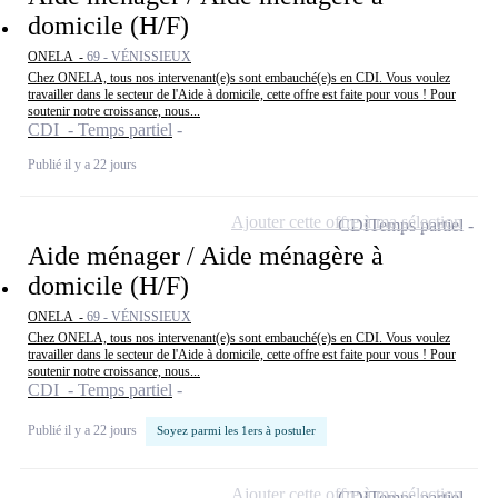
domicile (H/F)
ONELA -
69 - VÉNISSIEUX
Chez ONELA, tous nos intervenant(e)s sont embauché(e)s en CDI. Vous voulez
travailler dans le secteur de l'Aide à domicile, cette offre est faite pour vous ! Pour
soutenir notre croissance, nous...
CDI - Temps partiel
Publié il y a 22 jours
Ajouter cette offre à ma sélection
CDI
Temps partiel
Aide ménager / Aide ménagère à
domicile (H/F)
ONELA -
69 - VÉNISSIEUX
Chez ONELA, tous nos intervenant(e)s sont embauché(e)s en CDI. Vous voulez
travailler dans le secteur de l'Aide à domicile, cette offre est faite pour vous ! Pour
soutenir notre croissance, nous...
CDI - Temps partiel
Publié il y a 22 jours
Soyez parmi les 1ers à postuler
Ajouter cette offre à ma sélection
CDI
Temps partiel