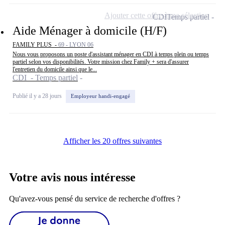
Ajouter cette offre à ma sélection
CDI
Temps partiel
Aide Ménager à domicile (H/F)
FAMILY PLUS -
69 - LYON 06
Nous vous proposons un poste d'assistant ménager en CDI à temps plein ou temps
partiel selon vos disponibilités. Votre mission chez Family + sera d'assurer
l'entretien du domicile ainsi que le...
CDI - Temps partiel
Publié il y a 28 jours
Employeur handi-engagé
Afficher les 20 offres suivantes
Votre avis nous intéresse
Qu'avez-vous pensé du service de recherche d'offres ?