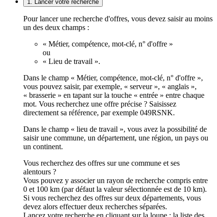
1. Lancer votre recherche
Pour lancer une recherche d'offres, vous devez saisir au moins
un des deux champs :
« Métier, compétence, mot-clé, n° d'offre »
ou
« Lieu de travail ».
Dans le champ « Métier, compétence, mot-clé, n° d'offre »,
vous pouvez saisir, par exemple, « serveur », « anglais »,
« brasserie » en tapant sur la touche « entrée » entre chaque
mot. Vous recherchez une offre précise ? Saisissez
directement sa référence, par exemple 049RSNK.
Dans le champ « lieu de travail », vous avez la possibilité de
saisir une commune, un département, une région, un pays ou
un continent.
Vous recherchez des offres sur une commune et ses
alentours ?
Vous pouvez y associer un rayon de recherche compris entre
0 et 100 km (par défaut la valeur sélectionnée est de 10 km).
Si vous recherchez des offres sur deux départements, vous
devez alors effectuer deux recherches séparées.
Lancez votre recherche en cliquant sur la loupe ; la liste des