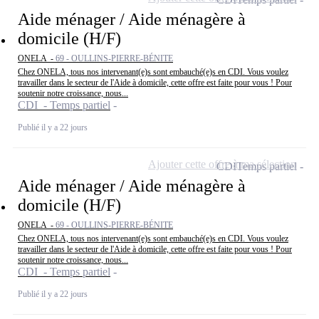
Aide ménager / Aide ménagère à
domicile (H/F)
ONELA -
69 - OULLINS-PIERRE-BÉNITE
Chez ONELA, tous nos intervenant(e)s sont embauché(e)s en CDI. Vous voulez
travailler dans le secteur de l'Aide à domicile, cette offre est faite pour vous ! Pour
soutenir notre croissance, nous...
CDI - Temps partiel
Publié il y a 22 jours
Ajouter cette offre à ma sélection
CDI
Temps partiel
Aide ménager / Aide ménagère à
domicile (H/F)
ONELA -
69 - OULLINS-PIERRE-BÉNITE
Chez ONELA, tous nos intervenant(e)s sont embauché(e)s en CDI. Vous voulez
travailler dans le secteur de l'Aide à domicile, cette offre est faite pour vous ! Pour
soutenir notre croissance, nous...
CDI - Temps partiel
Publié il y a 22 jours