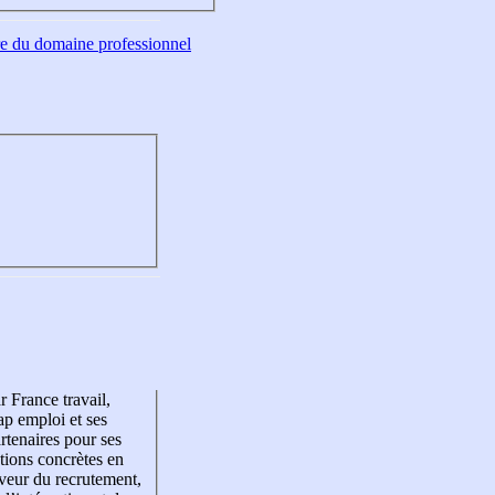
tre du domaine professionnel
r France travail,
p emploi et ses
rtenaires pour ses
tions concrètes en
veur du recrutement,