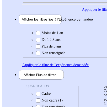
Appliquer
le fil
Afficher les filtres liés à l'
Expérience
demandée
Expérience demandée
Moins de 1 an
De 1 à 3 ans
Plus de 3 ans
Non renseignée
Appliquer
le filtre de l'expérience demandée
Afficher
Plus de
filtres
QUALIFICATION
pa
Ca
Cadre
pa
ac
Non cadre (1)
fa
Non renseignée