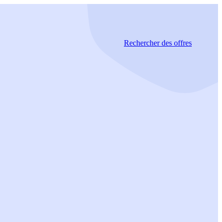
Rechercher
des offres