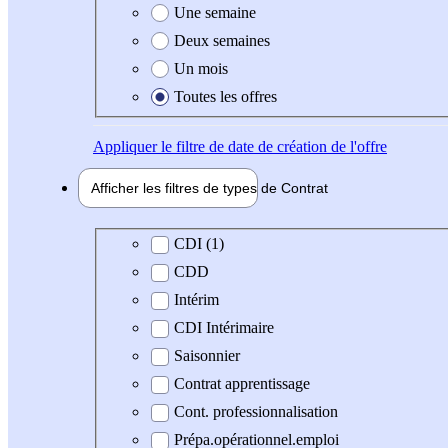
Une semaine
Deux semaines
Un mois
Toutes les offres
Appliquer
le filtre de date de création de l'offre
Afficher les filtres de types de
Contrat
Type de contrat
CDI (1)
CDD
Intérim
CDI Intérimaire
Saisonnier
Contrat apprentissage
Cont. professionnalisation
Prépa.opérationnel.emploi