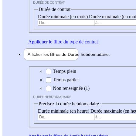
DURÉE DE CONTRAT
Durée de contrat
Durée minimale (en mois)
Durée maximale (en moi
Appliquer
le filtre du type de contrat
Afficher les filtres de
Durée hebdo
madaire
Durée hebdomadaire
Temps plein
Temps partiel
Non renseignée (1)
DURÉE HEBDOMADAIRE
Précisez la durée hebdomadaire :
Durée minimale (en heure)
Durée maximale (en he