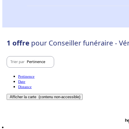
1 offre
pour Conseiller funéraire - Vé
Trier par
Pertinence
Pertinence
Date
Distance
Afficher la carte
(contenu non-accessible)