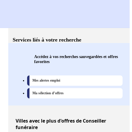
Services liés à votre recherche
Accédez à vos recherches sauvegardées et offres
favorites
Mes alertes emploi
Ma sélection d’offres
Villes
avec le plus d'offres de Conseiller
funéraire