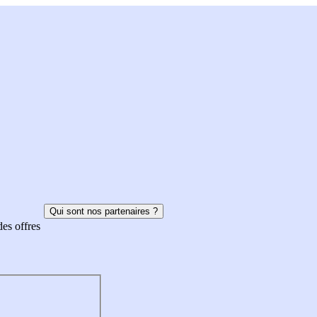
Qui sont nos partenaires ?
des offres