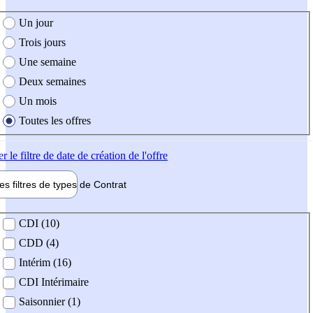
e création de l'offre
Un jour
Trois jours
Une semaine
Deux semaines
Un mois
Toutes les offres
er
le filtre de date de création de l'offre
les filtres de types de
Contrat
de contrat
CDI (10)
CDD (4)
Intérim (16)
CDI Intérimaire
Saisonnier (1)