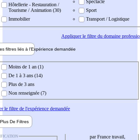
Spectacle
Hôtellerie - Restauration /
Tourisme / Animation (30)
Sport
Immobilier
Transport / Logistique
Appliquer
le filtre du domaine professi
es filtres liés à l'
Expérience
demandée
ience demandée
Moins de 1 an (1)
De 1 à 3 ans (14)
Plus de 3 ans
Non renseignée (7)
er
le filtre de l'expérience demandée
Plus De
Filtres
IFICATION
par France travail,