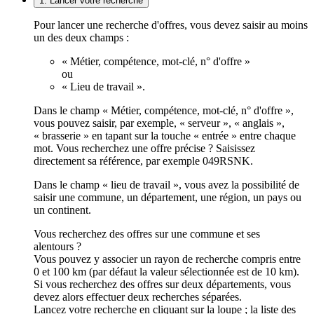
1. Lancer votre recherche
Pour lancer une recherche d'offres, vous devez saisir au moins
un des deux champs :
« Métier, compétence, mot-clé, n° d'offre »
ou
« Lieu de travail ».
Dans le champ « Métier, compétence, mot-clé, n° d'offre »,
vous pouvez saisir, par exemple, « serveur », « anglais »,
« brasserie » en tapant sur la touche « entrée » entre chaque
mot. Vous recherchez une offre précise ? Saisissez
directement sa référence, par exemple 049RSNK.
Dans le champ « lieu de travail », vous avez la possibilité de
saisir une commune, un département, une région, un pays ou
un continent.
Vous recherchez des offres sur une commune et ses
alentours ?
Vous pouvez y associer un rayon de recherche compris entre
0 et 100 km (par défaut la valeur sélectionnée est de 10 km).
Si vous recherchez des offres sur deux départements, vous
devez alors effectuer deux recherches séparées.
Lancez votre recherche en cliquant sur la loupe ; la liste des