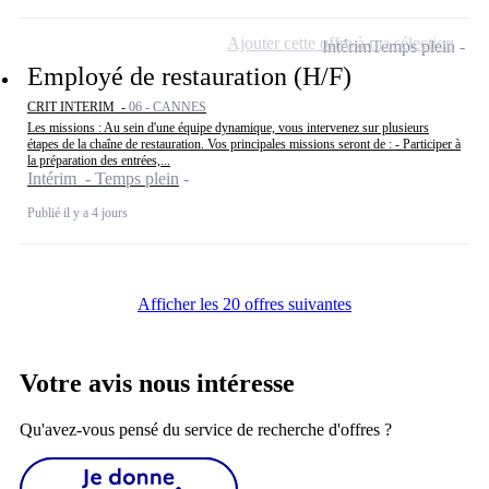
Ajouter cette offre à ma sélection
Intérim
Temps plein
Employé de restauration (H/F)
CRIT INTERIM -
06 - CANNES
Les missions : Au sein d'une équipe dynamique, vous intervenez sur plusieurs
étapes de la chaîne de restauration. Vos principales missions seront de : - Participer à
la préparation des entrées,...
Intérim - Temps plein
Publié il y a 4 jours
Afficher les 20 offres suivantes
Votre avis nous intéresse
Qu'avez-vous pensé du service de recherche d'offres ?