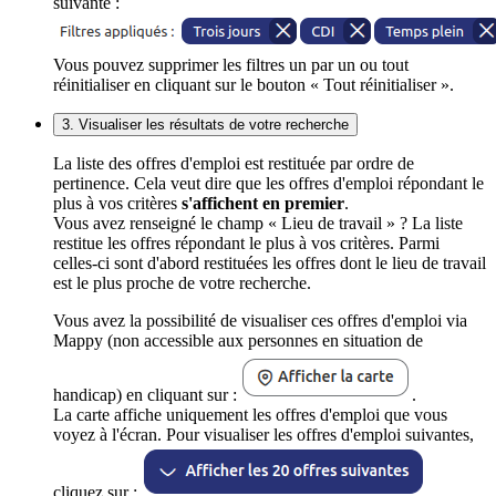
suivante :
Vous pouvez supprimer les filtres un par un ou tout
réinitialiser en cliquant sur le bouton « Tout réinitialiser ».
3. Visualiser les résultats de votre recherche
La liste des offres d'emploi est restituée par ordre de
pertinence. Cela veut dire que les offres d'emploi répondant le
plus à vos critères
s'affichent en premier
.
Vous avez renseigné le champ « Lieu de travail » ? La liste
restitue les offres répondant le plus à vos critères. Parmi
celles-ci sont d'abord restituées les offres dont le lieu de travail
est le plus proche de votre recherche.
Vous avez la possibilité de visualiser ces offres d'emploi via
Mappy (non accessible aux personnes en situation de
handicap) en cliquant sur :
.
La carte affiche uniquement les offres d'emploi que vous
voyez à l'écran. Pour visualiser les offres d'emploi suivantes,
cliquez sur :