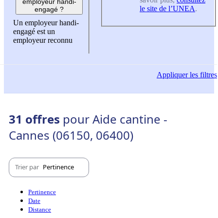
employeur handi-
le site de l’UNEA
.
engagé ?
Un employeur handi-
engagé est un
employeur reconnu
Appliquer
les filtres
31 offres
pour Aide cantine -
Cannes (06150, 06400)
Trier par
Pertinence
Pertinence
Date
Distance