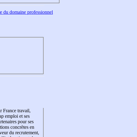
tre du domaine professionnel
r France travail,
p emploi et ses
rtenaires pour ses
tions concrètes en
veur du recrutement,