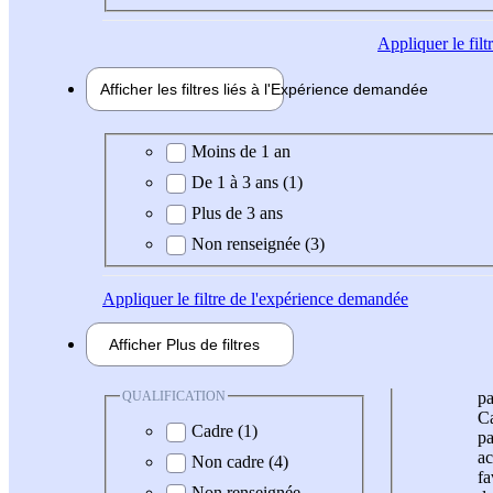
Appliquer
le fil
Afficher les filtres liés à l'
Expérience
demandée
Expérience demandée
Moins de 1 an
De 1 à 3 ans (1)
Plus de 3 ans
Non renseignée (3)
Appliquer
le filtre de l'expérience demandée
Afficher
Plus de
filtres
QUALIFICATION
pa
Ca
Cadre (1)
pa
ac
Non cadre (4)
fa
Non renseignée