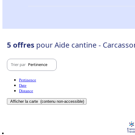
5 offres
pour Aide cantine - Carcass
Trier par
Pertinence
Pertinence
Date
Distance
Afficher la carte
(contenu non-accessible)