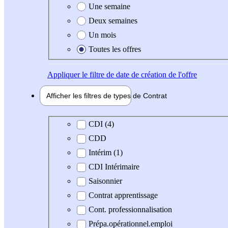
Une semaine
Deux semaines
Un mois
Toutes les offres
Appliquer
le filtre de date de création de l'offre
Afficher les filtres de types de
Contrat
Type de contrat
CDI (4)
CDD
Intérim (1)
CDI Intérimaire
Saisonnier
Contrat apprentissage
Cont. professionnalisation
Prépa.opérationnel.emploi