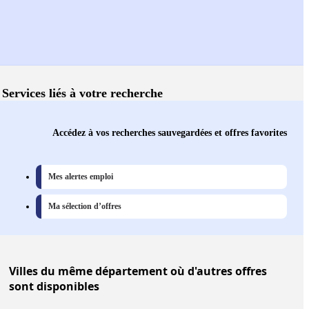
Services liés à votre recherche
Accédez à vos recherches sauvegardées et offres favorites
Mes alertes emploi
Ma sélection d’offres
Villes
du même département où d'autres offres
sont disponibles