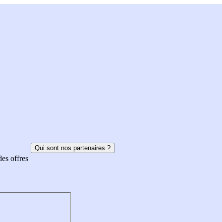
Qui sont nos partenaires ?
des offres