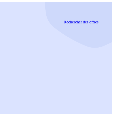
Rechercher
des offres