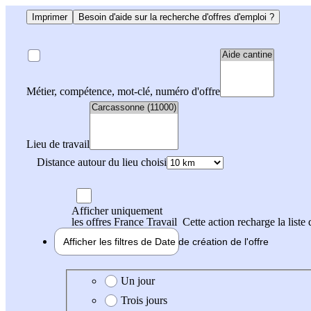
Imprimer
Besoin d'aide sur la recherche d'offres d'emploi ?
Métier, compétence, mot-clé, numéro d'offre
Lieu de travail
Distance autour du lieu choisi
Afficher uniquement
les offres France Travail
Cette action recharge la liste 
Afficher les filtres de
Date de création
de l'offre
Date de création de l'offre
Un jour
Trois jours