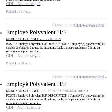
CDI - Non renseigné
Publié il y a 11 jours
Ajouter cette offre à ma sélection
CDI
Non renseigné
Employé Polyvalent H/F
MCDONALD'S FRANCE -
18 - VIERZON
POSTE : Employé Polyvalent H/F DESCRIPTION : L'employé(e) polyvalent(e) est
capable de s'adapter à toutes les situations. Il/elle participe activement à la vie du
restaurant et a pour mission...
CDI - Non renseigné
Publié il y a 30 jours
Ajouter cette offre à ma sélection
CDI
Non renseigné
Employé Polyvalent H/F
MCDONALD'S FRANCE -
18 - SAINT-AMAND-MONTROND
POSTE : Employé Polyvalent H/F DESCRIPTION : L'employé(e) polyvalent(e) est
capable de s'adapter à toutes les situations. Il/elle participe activement à la vie du
restaurant et a pour mission...
CDI - Non renseigné