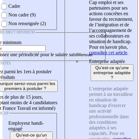
Cap emploi et ses
Cadre
partenaires pour ses
actions concrètes en
Non cadre (9)
faveur du recrutement,
Non renseignée (2)
de l’intégration et de
l’accompagnement de
IRE BRUT MINIMUM
ses collaborateurs en
situation de handicap.
re minimum
Pour en savoir plus,
consultez cet article
.
ssez une périodicité pour le salaire saisi
Entreprise adaptée
NITÉS
Qu'est-ce qu'une
z parmi les 1ers à postuler
entreprise adaptée
résultats
?
urquoi serez-vous parmi les
L'entreprise adaptée
premiers à postuler ?
permet à un travailleur
es de plus de 15 jours,
en situation de
tant moins de 4 candidatures
handicap d'exercer
t France Travail est informé)
une activité
ICAP
professionnelle dans
des conditions
Employeur handi-
adaptées à ses
engagé
capacités. Pour en
Qu'est-ce qu'un
savoir plus,
consultez