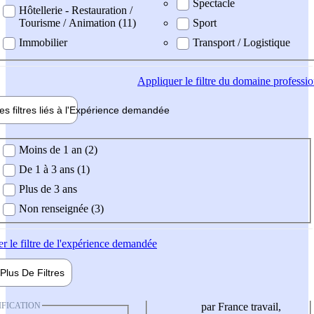
Spectacle
Hôtellerie - Restauration /
Tourisme / Animation (11)
Sport
Immobilier
Transport / Logistique
Appliquer
le filtre du domaine professi
es filtres liés à l'
Expérience
demandée
ience demandée
Moins de 1 an (2)
De 1 à 3 ans (1)
Plus de 3 ans
Non renseignée (3)
er
le filtre de l'expérience demandée
Plus De
Filtres
IFICATION
par France travail,