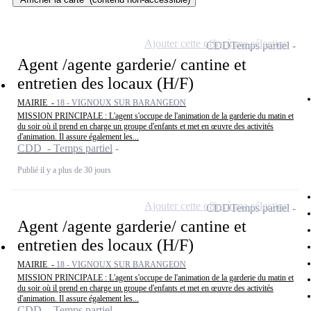
Ajouter cette offre à ma sélection
CDD
Temps partiel
Agent /agente garderie/ cantine et
entretien des locaux (H/F)
MAIRIE -
18 - VIGNOUX SUR BARANGEON
MISSION PRINCIPALE : L'agent s'occupe de l'animation de la garderie du matin et
du soir où il prend en charge un groupe d'enfants et met en œuvre des activités
d'animation. Il assure également les...
CDD - Temps partiel
Publié il y a plus de 30 jours
Ajouter cette offre à ma sélection
CDD
Temps partiel
Agent /agente garderie/ cantine et
entretien des locaux (H/F)
MAIRIE -
18 - VIGNOUX SUR BARANGEON
MISSION PRINCIPALE : L'agent s'occupe de l'animation de la garderie du matin et
du soir où il prend en charge un groupe d'enfants et met en œuvre des activités
d'animation. Il assure également les...
CDD - Temps partiel