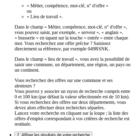
« Métier, compétence, mot-clé, n° d'offre »
ou
« Lieu de travail ».
Dans le champ « Métier, compétence, mot-clé, n° d'offre »,
vous pouvez saisir, par exemple, « serveur », « anglais »,
« brasserie » en tapant sur la touche « entrée » entre chaque
mot. Vous recherchez une offre précise ? Saisissez
directement sa référence, par exemple 049RSNK.
Dans le champ « lieu de travail », vous avez la possibilité de
saisir une commune, un département, une région, un pays ou
un continent.
Vous recherchez des offres sur une commune et ses
alentours ?
Vous pouvez y associer un rayon de recherche compris entre
0 et 100 km (par défaut la valeur sélectionnée est de 10 km).
Si vous recherchez des offres sur deux départements, vous
devez alors effectuer deux recherches séparées.
Lancez votre recherche en cliquant sur la loupe ; la liste des
offres d'emploi correspondant à vos critères de recherche est
restituée.
2. Affiner les résultats de votre recherche