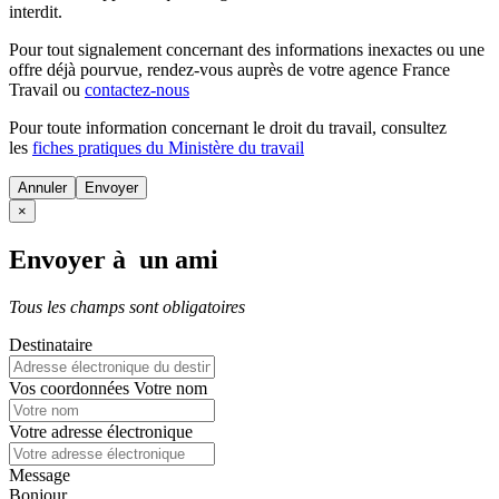
interdit.
Pour tout signalement concernant des
informations inexactes
ou une
offre déjà pourvue
, rendez-vous auprès de votre agence France
Travail ou
contactez-nous
Pour toute information concernant le
droit du travail
, consultez
les
fiches pratiques du Ministère du travail
Annuler
×
Envoyer à un ami
Tous les champs sont obligatoires
Destinataire
Vos coordonnées
Votre nom
Votre adresse électronique
Message
Bonjour,