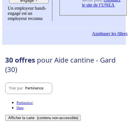
engagé ?
le site de l’UNEA
.
Un employeur handi-
engagé est un
employeur reconnu
Appliquer
les filtres
30 offres
pour Aide cantine - Gard
(30)
Trier par
Pertinence
Pertinence
Date
Afficher la carte
(contenu non-accessible)