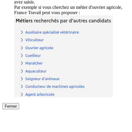
avez saisis.
Par exemple si vous cherchez un métier d'ouvrier agricole,
France Travail peut vous proposer :
Fermer
Fermer
le détail de l'offre
/
Offre
sur