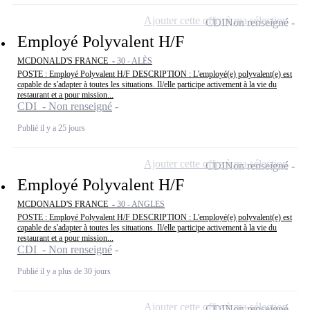
Ajouter cette offre à ma sélection
CDI
Non renseigné
Employé Polyvalent H/F
MCDONALD'S FRANCE -
30 - ALÈS
POSTE : Employé Polyvalent H/F DESCRIPTION : L'employé(e) polyvalent(e) est
capable de s'adapter à toutes les situations. Il/elle participe activement à la vie du
restaurant et a pour mission...
CDI - Non renseigné
Publié il y a 25 jours
Ajouter cette offre à ma sélection
CDI
Non renseigné
Employé Polyvalent H/F
MCDONALD'S FRANCE -
30 - ANGLES
POSTE : Employé Polyvalent H/F DESCRIPTION : L'employé(e) polyvalent(e) est
capable de s'adapter à toutes les situations. Il/elle participe activement à la vie du
restaurant et a pour mission...
CDI - Non renseigné
Publié il y a plus de 30 jours
Ajouter cette offre à ma sélection
CDI
Non renseigné