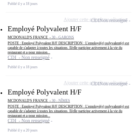
Publié il y a 18 jours
Ajouter cette offre à ma sélection
CDI
Non renseigné
Employé Polyvalent H/F
MCDONALD'S FRANCE -
30 - GARONS
POSTE : Employé Polyvalent H/F DESCRIPTION : L'employé(e) polyvalent(e) est
capable de s'adapter à toutes les situations. Il/elle participe activement à la vie du
restaurant et a pour mission...
CDI - Non renseigné
Publié il y a 18 jours
Ajouter cette offre à ma sélection
CDI
Non renseigné
Employé Polyvalent H/F
MCDONALD'S FRANCE -
30 - NÎMES
POSTE : Employé Polyvalent H/F DESCRIPTION : L'employé(e) polyvalent(e) est
capable de s'adapter à toutes les situations. Il/elle participe activement à la vie du
restaurant et a pour mission...
CDI - Non renseigné
Publié il y a 20 jours