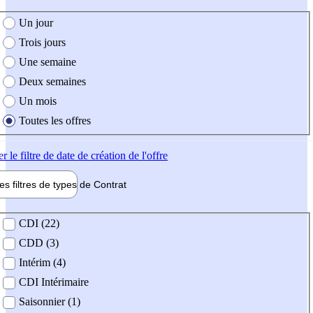
e création de l'offre
Un jour
Trois jours
Une semaine
Deux semaines
Un mois
Toutes les offres
er
le filtre de date de création de l'offre
les filtres de types de
Contrat
de contrat
CDI (22)
CDD (3)
Intérim (4)
CDI Intérimaire
Saisonnier (1)