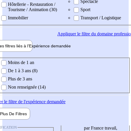
Spectacle
Hôtellerie - Restauration /
Tourisme / Animation (30)
Sport
Immobilier
Transport / Logistique
Appliquer
le filtre du domaine professi
es filtres liés à l'
Expérience
demandée
ience demandée
Moins de 1 an
De 1 à 3 ans (8)
Plus de 3 ans
Non renseignée (14)
er
le filtre de l'expérience demandée
Plus De
Filtres
IFICATION
par France travail,