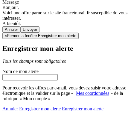
Message
Bonjour,
Voici une offre parue sur le site francetravail.fr susceptible de vous
intéresser.
A bientôt.
Annuler
×
Fermer la fenêtre Enregistrer mon alerte
Enregistrer mon alerte
Tous les champs sont obligatoires
Nom de mon alerte
Pour recevoir les offres par e-mail, vous devez saisir votre adresse
électronique et la valider sur la page «
Mes coordonnées
» de la
rubrique « Mon compte »
Annuler
Enregistrer mon alerte
Enregistrer
mon alerte