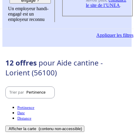
engagé ?
le site de l’UNEA
.
Un employeur handi-
engagé est un
employeur reconnu
Appliquer
les filtres
12 offres
pour Aide cantine -
Lorient (56100)
Trier par
Pertinence
Pertinence
Date
Distance
Afficher la carte
(contenu non-accessible)