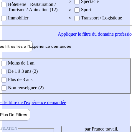
Spectacle
Hôtellerie - Restauration /
Tourisme / Animation (12)
Sport
Immobilier
Transport / Logistique
Appliquer
le filtre du domaine professi
es filtres liés à l'
Expérience
demandée
ience demandée
Moins de 1 an
De 1 à 3 ans (2)
Plus de 3 ans
Non renseignée (2)
er
le filtre de l'expérience demandée
Plus De
Filtres
IFICATION
par France travail,