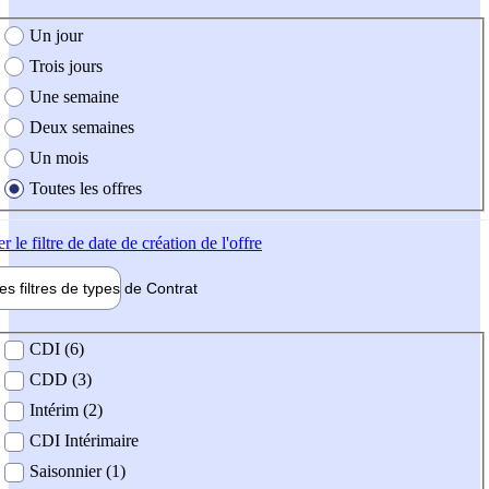
e création de l'offre
Un jour
Trois jours
Une semaine
Deux semaines
Un mois
Toutes les offres
er
le filtre de date de création de l'offre
les filtres de types de
Contrat
de contrat
CDI (6)
CDD (3)
Intérim (2)
CDI Intérimaire
Saisonnier (1)