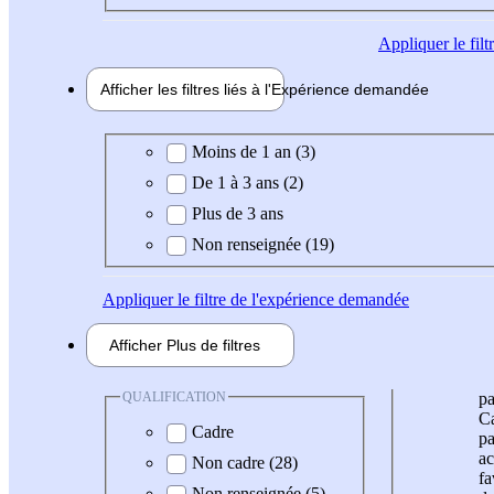
Appliquer
le fil
Afficher les filtres liés à l'
Expérience
demandée
Expérience demandée
Moins de 1 an (3)
De 1 à 3 ans (2)
Plus de 3 ans
Non renseignée (19)
Appliquer
le filtre de l'expérience demandée
Afficher
Plus de
filtres
QUALIFICATION
pa
Ca
Cadre
pa
ac
Non cadre (28)
fa
Non renseignée (5)