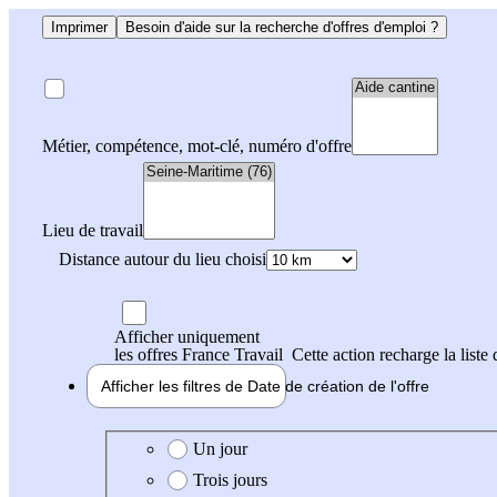
Imprimer
Besoin d'aide sur la recherche d'offres d'emploi ?
Métier, compétence, mot-clé, numéro d'offre
Lieu de travail
Distance autour du lieu choisi
Afficher uniquement
les offres France Travail
Cette action recharge la liste 
Afficher les filtres de
Date de création
de l'offre
Date de création de l'offre
Un jour
Trois jours