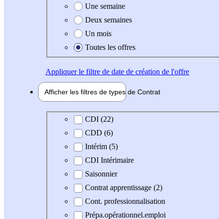
Une semaine
Deux semaines
Un mois
Toutes les offres
Appliquer
le filtre de date de création de l'offre
Afficher les filtres de types de
Contrat
Type de contrat
CDI (22)
CDD (6)
Intérim (5)
CDI Intérimaire
Saisonnier
Contrat apprentissage (2)
Cont. professionnalisation
Prépa.opérationnel.emploi