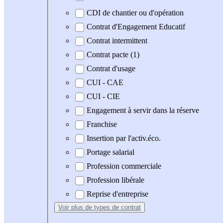
CDI de chantier ou d'opération
Contrat d'Engagement Educatif
Contrat intermittent
Contrat pacte (1)
Contrat d'usage
CUI - CAE
CUI - CIE
Engagement à servir dans la réserve
Franchise
Insertion par l'activ.éco.
Portage salarial
Profession commerciale
Profession libérale
Reprise d'entreprise
Voir plus
de types de contrat