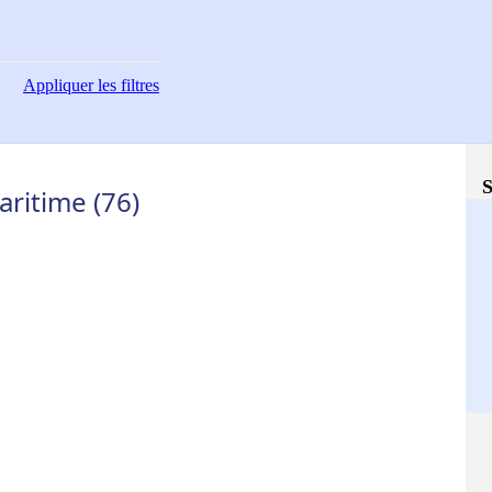
Appliquer
les filtres
S
aritime (76)