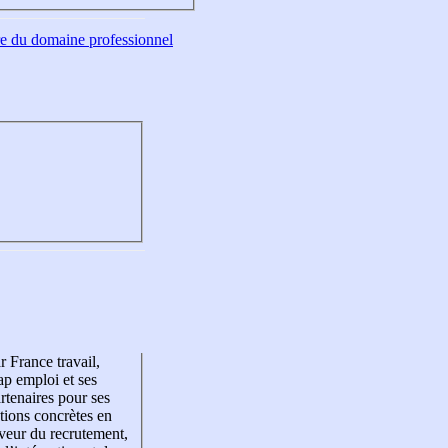
tre du domaine professionnel
r France travail,
p emploi et ses
rtenaires pour ses
tions concrètes en
veur du recrutement,