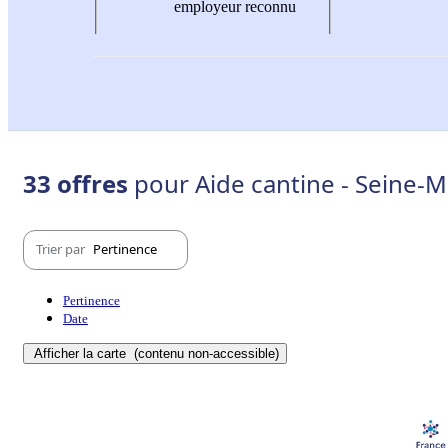
employeur reconnu
33 offres
pour Aide cantine - Seine-M
Trier par
Pertinence
Pertinence
Date
Afficher la carte
(contenu non-accessible)