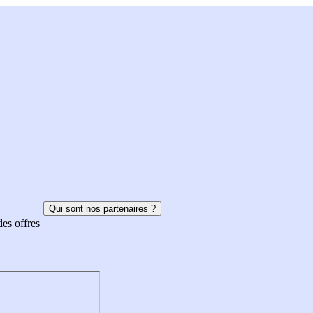
Qui sont nos partenaires ?
des offres