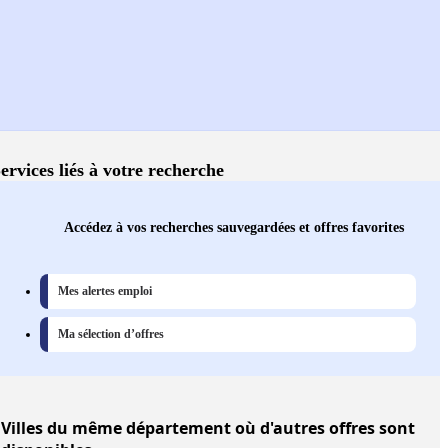
ervices liés à votre recherche
Accédez à vos recherches sauvegardées et offres favorites
Mes alertes emploi
Ma sélection d’offres
Villes
du même département où d'autres offres sont