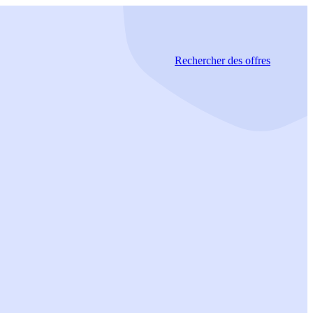
Rechercher
des offres