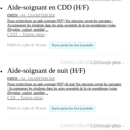
Aide-soignant en CDD (H/F)
EMEIS -
04 - CHAMPTERCIER
Nous recherchons un aide-soignant (H/F) Vos missions seront les suivantes :
Accompagner les résidents dans les actes essentiels de la vie quotidienne (soins
d'hygiène, confort, mobilité,...
CDD - Temps plein
Publié il y a plus de 30 jours
Soyez parmi les 1ers à postuler
Ajouter cette offre à ma sélection
CDI
Temps plein
Aide-soignant de nuit (H/F)
EMEIS -
04 - CHAMPTERCIER
Nous recherchons un aide-soignant (H/F) de nuit Vos missions seront les suivantes
: Accompagner les résidents dans les actes essentiels de la vie quotidienne (soins
d'hygiène, confort, mobilité,...
CDI - Temps plein
Publié il y a plus de 30 jours
Soyez parmi les 1ers à postuler
Ajouter cette offre à ma sélection
CDI
Temps plein