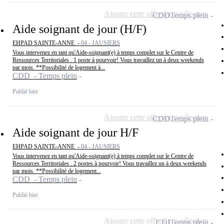
Ajouter cette offre à ma sélection
CDD
Temps plein
Aide soignant de jour (H/F)
EHPAD SAINTE-ANNE -
04 - JAUSIERS
Vous intervenez en tant qu'Aide-soignant(e) à temps complet sur le Centre de
Ressources Territoriales . 1 poste à pourvoir! Vous travaillez un à deux weekends
par mois. **Possibilité de logement à...
CDD - Temps plein
Publié hier
Ajouter cette offre à ma sélection
CDD
Temps plein
Aide soignant de jour H/F
EHPAD SAINTE-ANNE -
04 - JAUSIERS
Vous intervenez en tant qu'Aide-soignant(e) à temps complet sur le Centre de
Ressources Territoriales . 2 postes à pourvoir! Vous travaillez un à deux weekends
par mois. **Possibilité de logement...
CDD - Temps plein
Publié hier
Ajouter cette offre à ma sélection
CDI
Temps plein