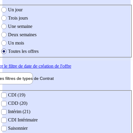
e création de l'offre
Un jour
Trois jours
Une semaine
Deux semaines
Un mois
Toutes les offres
er
le filtre de date de création de l'offre
les filtres de types de
Contrat
de contrat
CDI (19)
CDD (20)
Intérim (21)
CDI Intérimaire
Saisonnier