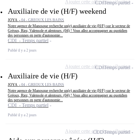
Ajouter cette offre à ma sélection
CDI
Temps partiel
Auxiliaire de vie (H/F) weekend
JOYA -
04 - GREOUX LES BAINS
Notre agence de Manosque recherche un(e) auxiliaire de vie (H/F) sur le secteur de
Gréoux, Riez, Valensole et alentours. (04) ! Vous allez accompagner au quotidien
des personnes en perte d'autonomie...
CDI - Temps partiel
Publié il y a 2 jours
Ajouter cette offre à ma sélection
CDI
Temps partiel
Auxiliaire de vie (H/F)
JOYA -
04 - GREOUX LES BAINS
Notre agence de Manosque recherche un(e) auxiliaire de vie (H/F) sur le secteur de
Gréoux, Riez, Valensole et alentours. (04) ! Vous allez accompagner au quotidien
des personnes en perte d'autonomie...
CDI - Temps partiel
Publié il y a 2 jours
Ajouter cette offre à ma sélection
CDD
Temps partiel