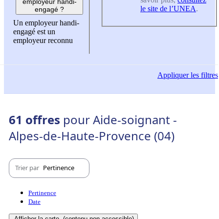
employeur handi-
le site de l’UNEA
.
engagé ?
Un employeur handi-
engagé est un
employeur reconnu
Appliquer
les filtres
61 offres
pour Aide-soignant -
Alpes-de-Haute-Provence (04)
Trier par
Pertinence
Pertinence
Date
Afficher la carte
(contenu non-accessible)