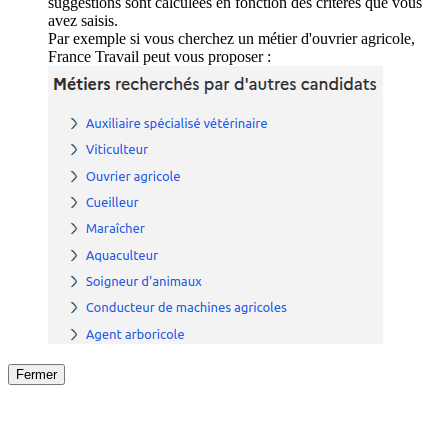
suggestions sont calculées en fonction des critères que vous
avez saisis.
Par exemple si vous cherchez un métier d'ouvrier agricole,
France Travail peut vous proposer :
Fermer
Fermer
le détail de l'offre
/