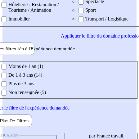
Spectacle
Hôtellerie - Restauration /
Tourisme / Animation
Sport
Immobilier
Transport / Logistique
Appliquer
le filtre du domaine professi
es filtres liés à l'
Expérience
demandée
ience demandée
Moins de 1 an (1)
De 1 à 3 ans (14)
Plus de 3 ans
Non renseignée (5)
er
le filtre de l'expérience demandée
Plus De
Filtres
IFICATION
par France travail,