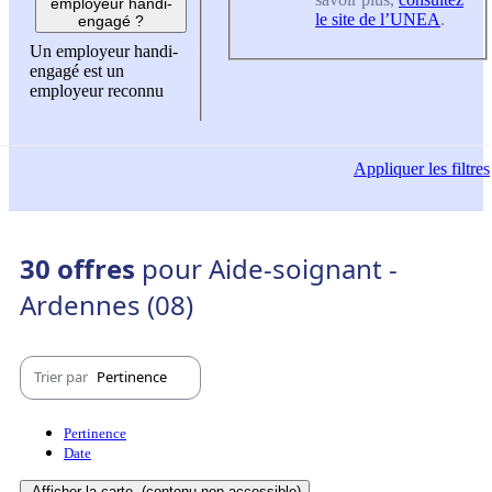
employeur handi-
le site de l’UNEA
.
engagé ?
Un employeur handi-
engagé est un
employeur reconnu
Appliquer
les filtres
30 offres
pour Aide-soignant -
Ardennes (08)
Trier par
Pertinence
Pertinence
Date
Afficher la carte
(contenu non-accessible)