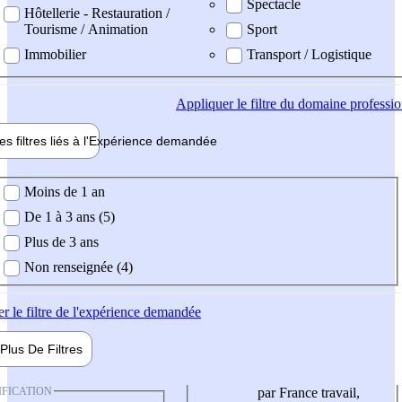
Spectacle
Hôtellerie - Restauration /
Tourisme / Animation
Sport
Immobilier
Transport / Logistique
Appliquer
le filtre du domaine professi
es filtres liés à l'
Expérience
demandée
ience demandée
Moins de 1 an
De 1 à 3 ans (5)
Plus de 3 ans
Non renseignée (4)
er
le filtre de l'expérience demandée
Plus De
Filtres
IFICATION
par France travail,