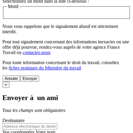
Sélectionnez un motif dans la liste ci-dessous :
Motif:
Nous vous rappelons que le signalement abusif est strictement
interdit.
Pour tout signalement concernant des
informations inexactes
ou une
offre déjà pourvue
, rendez-vous auprès de votre agence France
Travail ou
contactez-nous
Pour toute information concernant le
droit du travail
, consultez
les
fiches pratiques du Ministère du travail
Annuler
×
Envoyer à un ami
Tous les champs sont obligatoires
Destinataire
Vos coordonnées
Votre nom