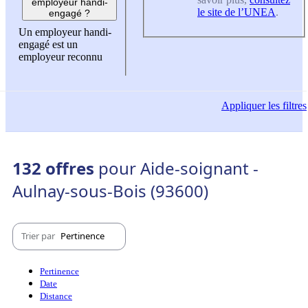
employeur handi-
le site de l’UNEA
.
engagé ?
Un employeur handi-
engagé est un
employeur reconnu
Appliquer
les filtres
132 offres
pour Aide-soignant -
Aulnay-sous-Bois (93600)
Trier par
Pertinence
Pertinence
Date
Distance