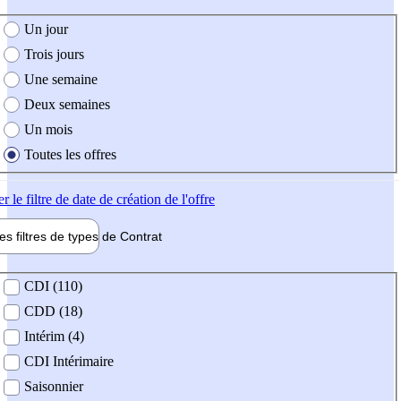
e création de l'offre
Un jour
Trois jours
Une semaine
Deux semaines
Un mois
Toutes les offres
er
le filtre de date de création de l'offre
les filtres de types de
Contrat
de contrat
CDI (110)
CDD (18)
Intérim (4)
CDI Intérimaire
Saisonnier