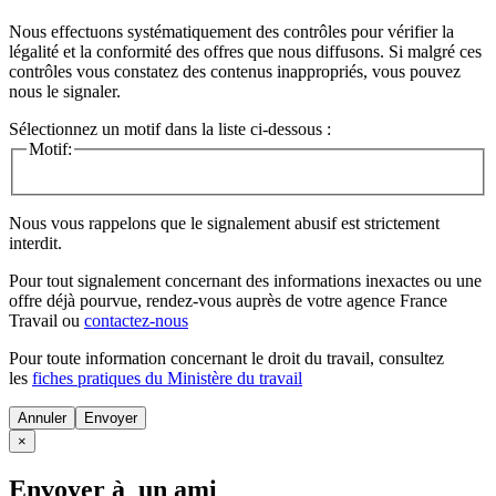
Nous effectuons systématiquement des contrôles pour vérifier la
légalité et la conformité des offres que nous diffusons. Si malgré ces
contrôles vous constatez des contenus inappropriés, vous pouvez
nous le signaler.
Sélectionnez un motif dans la liste ci-dessous :
Motif:
Nous vous rappelons que le signalement abusif est strictement
interdit.
Pour tout signalement concernant des
informations inexactes
ou une
offre déjà pourvue
, rendez-vous auprès de votre agence France
Travail ou
contactez-nous
Pour toute information concernant le
droit du travail
, consultez
les
fiches pratiques du Ministère du travail
Annuler
×
Envoyer à un ami