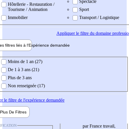
Spectacle
Hôtellerie - Restauration /
Tourisme / Animation
Sport
Immobilier
Transport / Logistique
Appliquer
le filtre du domaine professi
es filtres liés à l'
Expérience
demandée
ience demandée
Moins de 1 an (27)
De 1 à 3 ans (21)
Plus de 3 ans
Non renseignée (17)
er
le filtre de l'expérience demandée
Plus De
Filtres
IFICATION
par France travail,