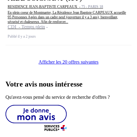
RESIDENCE JEAN-BAPTISTE CARPEAUX -
75 - PARIS 18
En plein coeur de Montmartre, La Résidence Jean Baptiste CARPEAUX accueille
95 Personnes Agées dans un cadre neuf (ouverture il y a 3 ans), bienveillant,
sécurisé et chaleureux. Afin de renforcer...
CDI - Temps plein
Publié il y a 2 jours
Afficher les 20 offres suivantes
Votre avis nous intéresse
Qu'avez-vous pensé du service de recherche d'offres ?