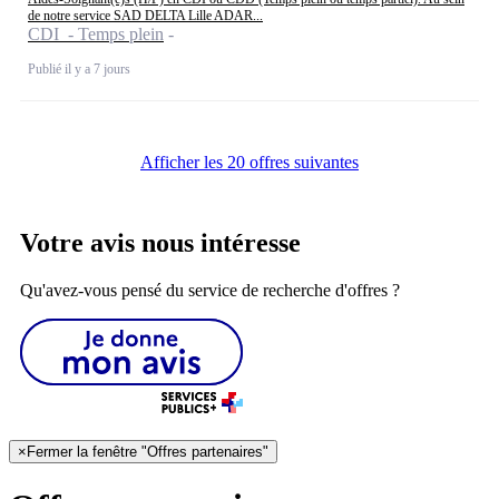
de notre service SAD DELTA Lille ADAR...
CDI - Temps plein
Publié il y a 7 jours
Afficher les 20 offres suivantes
Votre avis nous intéresse
Qu'avez-vous pensé du service de recherche d'offres ?
×
Fermer la fenêtre "Offres partenaires"