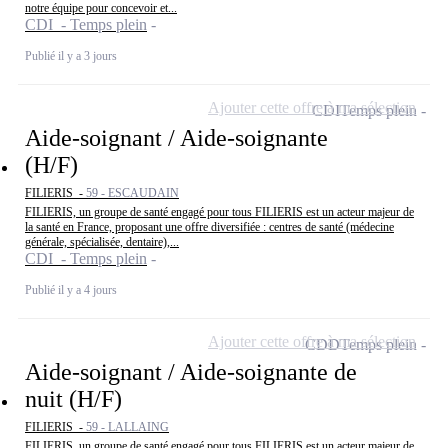
notre équipe pour concevoir et...
CDI - Temps plein
Publié il y a 3 jours
Ajouter cette offre à ma sélection
CDI
Temps plein
Aide-soignant / Aide-soignante
(H/F)
FILIERIS -
59 - ESCAUDAIN
FILIERIS, un groupe de santé engagé pour tous FILIERIS est un acteur majeur de
la santé en France, proposant une offre diversifiée : centres de santé (médecine
générale, spécialisée, dentaire),...
CDI - Temps plein
Publié il y a 4 jours
Ajouter cette offre à ma sélection
CDD
Temps plein
Aide-soignant / Aide-soignante de
nuit (H/F)
FILIERIS -
59 - LALLAING
FILIERIS, un groupe de santé engagé pour tous FILIERIS est un acteur majeur de