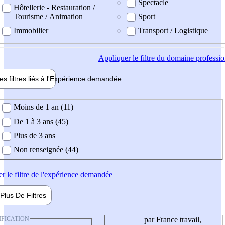
Spectacle
Hôtellerie - Restauration /
Tourisme / Animation
Sport
Immobilier
Transport / Logistique
Appliquer
le filtre du domaine professi
es filtres liés à l'
Expérience
demandée
ience demandée
Moins de 1 an (11)
De 1 à 3 ans (45)
Plus de 3 ans
Non renseignée (44)
er
le filtre de l'expérience demandée
Plus De
Filtres
IFICATION
par France travail,