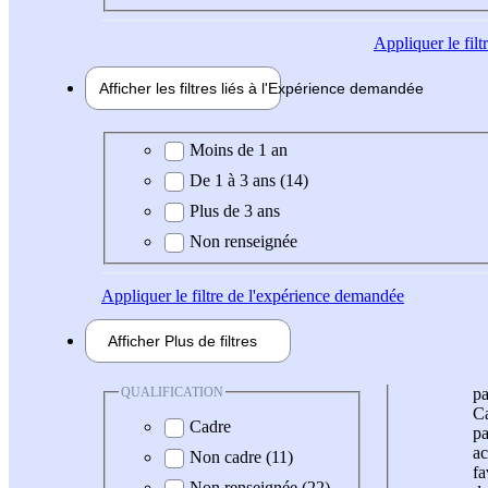
Appliquer
le fil
Afficher les filtres liés à l'
Expérience
demandée
Expérience demandée
Moins de 1 an
De 1 à 3 ans (14)
Plus de 3 ans
Non renseignée
Appliquer
le filtre de l'expérience demandée
Afficher
Plus de
filtres
QUALIFICATION
pa
Ca
Cadre
pa
ac
Non cadre (11)
fa
Non renseignée (22)