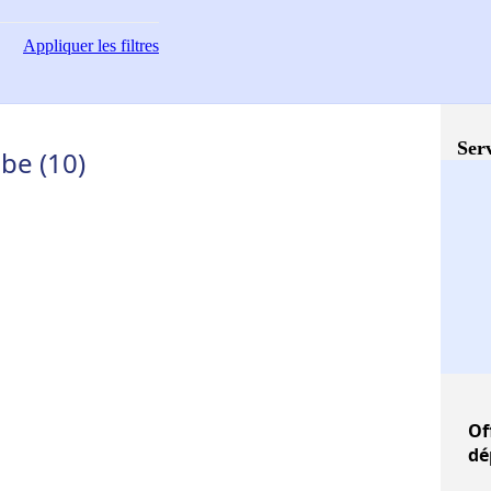
Appliquer
les filtres
Serv
be (10)
Of
dé