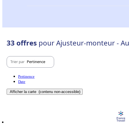
33 offres
pour Ajusteur-monteur - Au
Trier par
Pertinence
Pertinence
Date
Afficher la carte
(contenu non-accessible)