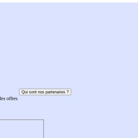
Qui sont nos partenaires ?
des offres