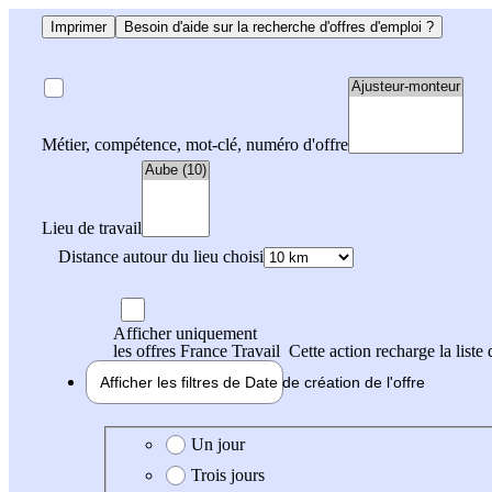
Imprimer
Besoin d'aide sur la recherche d'offres d'emploi ?
Métier, compétence, mot-clé, numéro d'offre
Lieu de travail
Distance autour du lieu choisi
Afficher uniquement
les offres France Travail
Cette action recharge la liste 
Afficher les filtres de
Date de création
de l'offre
Date de création de l'offre
Un jour
Trois jours