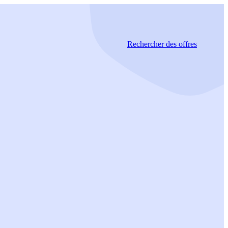
Rechercher
des offres