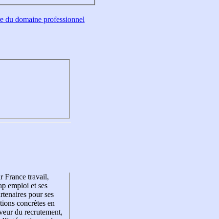
tre du domaine professionnel
r France travail,
p emploi et ses
rtenaires pour ses
tions concrètes en
veur du recrutement,