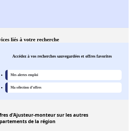
ices liés à votre recherche
Accédez à vos recherches sauvegardées et offres favorites
Mes alertes emploi
Ma sélection d’offres
fres
d'Ajusteur-monteur sur les autres
partements de la région