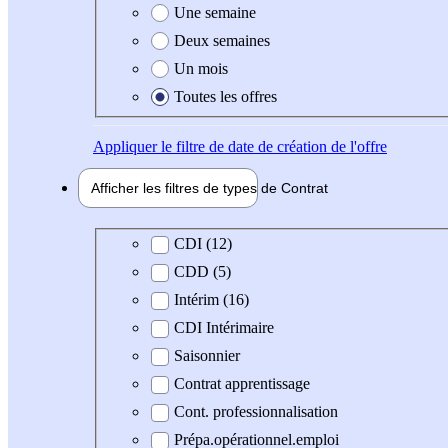
Une semaine
Deux semaines
Un mois
Toutes les offres
Appliquer
le filtre de date de création de l'offre
Afficher les filtres de types de
Contrat
Type de contrat
CDI (12)
CDD (5)
Intérim (16)
CDI Intérimaire
Saisonnier
Contrat apprentissage
Cont. professionnalisation
Prépa.opérationnel.emploi