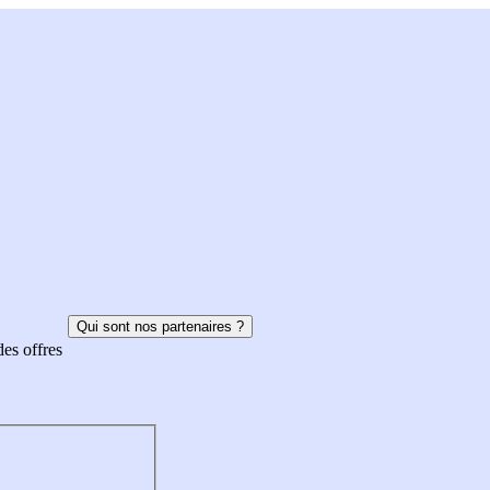
Qui sont nos partenaires ?
des offres