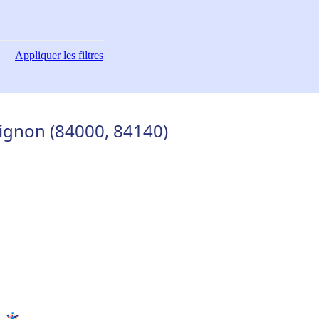
Appliquer
les filtres
ignon (84000, 84140)