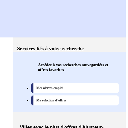
Services liés à votre recherche
Accédez à vos recherches sauvegardées et
offres favorites
Mes alertes emploi
Ma sélection d’offres
Villes
avec le plus d'offres d'Ajusteur-