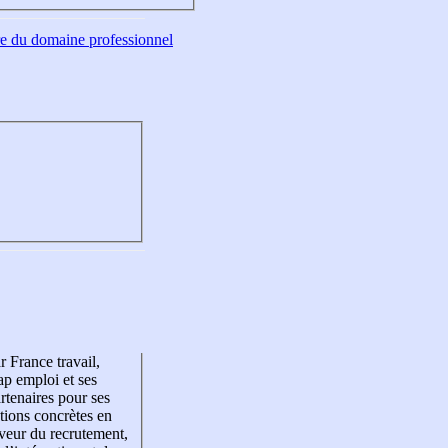
tre du domaine professionnel
r France travail,
p emploi et ses
rtenaires pour ses
tions concrètes en
veur du recrutement,