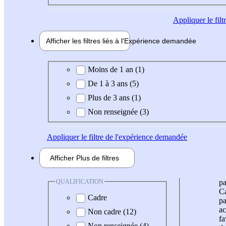
Appliquer
le fil
Afficher les filtres liés à l'
Expérience
demandée
Expérience demandée
Moins de 1 an (1)
De 1 à 3 ans (5)
Plus de 3 ans (1)
Non renseignée (3)
Appliquer
le filtre de l'expérience demandée
Afficher
Plus de
filtres
QUALIFICATION
pa
Ca
Cadre
pa
ac
Non cadre (12)
fa
Non renseignée (4)