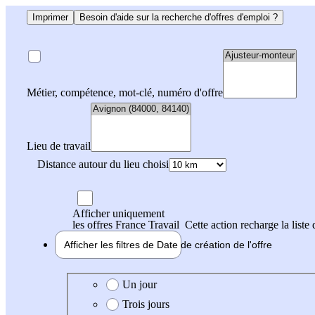
Imprimer
Besoin d'aide sur la recherche d'offres d'emploi ?
Métier, compétence, mot-clé, numéro d'offre
Lieu de travail
Distance autour du lieu choisi
Afficher uniquement
les offres France Travail
Cette action recharge la liste 
Afficher les filtres de
Date de création
de l'offre
Date de création de l'offre
Un jour
Trois jours