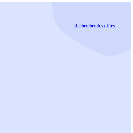
Rechercher
des offres