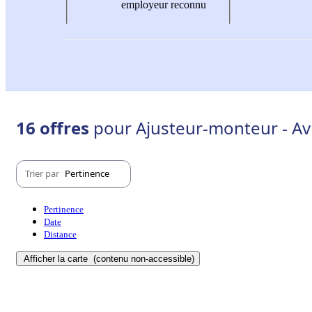
employeur reconnu
16 offres
pour Ajusteur-monteur - Av
Trier par
Pertinence
Pertinence
Date
Distance
Afficher la carte
(contenu non-accessible)