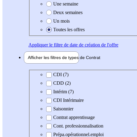
Une semaine
Deux semaines
Un mois
Toutes les offres
Appliquer
le filtre de date de création de l'offre
Afficher les filtres de types de
Contrat
Type de contrat
CDI (7)
CDD (2)
Intérim (7)
CDI Intérimaire
Saisonnier
Contrat apprentissage
Cont. professionnalisation
Prépa.opérationnel.emploi