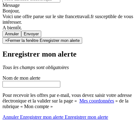
Message
Bonjour,
Voici une offre parue sur le site francetravail.fr susceptible de vous
intéresser.
A bientôt.
Annuler
×
Fermer la fenêtre Enregistrer mon alerte
Enregistrer mon alerte
Tous les champs sont obligatoires
Nom de mon alerte
Pour recevoir les offres par e-mail, vous devez saisir votre adresse
électronique et la valider sur la page «
Mes coordonnées
» de la
rubrique « Mon compte »
Annuler
Enregistrer mon alerte
Enregistrer
mon alerte