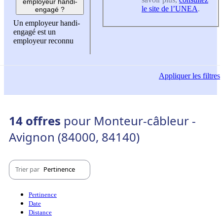
employeur handi-
le site de l’UNEA
.
engagé ?
Un employeur handi-
engagé est un
employeur reconnu
Appliquer
les filtres
14 offres
pour Monteur-câbleur -
Avignon (84000, 84140)
Trier par
Pertinence
Pertinence
Date
Distance