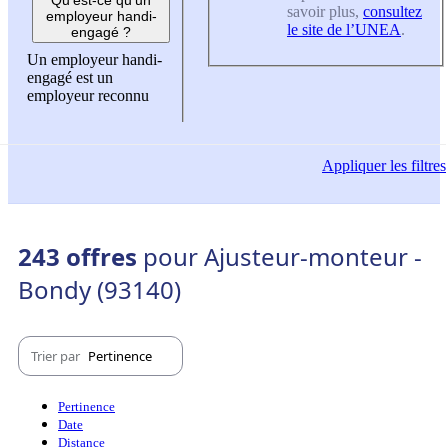
savoir plus,
consultez
employeur handi-
le site de l’UNEA
.
engagé ?
Un employeur handi-
engagé est un
employeur reconnu
Appliquer
les filtres
243 offres
pour Ajusteur-monteur -
Bondy (93140)
Trier par
Pertinence
Pertinence
Date
Distance