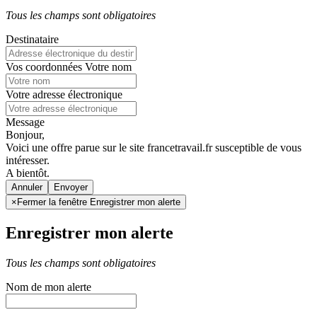
Tous les champs sont obligatoires
Destinataire
Vos coordonnées
Votre nom
Votre adresse électronique
Message
Bonjour,
Voici une offre parue sur le site francetravail.fr susceptible de vous
intéresser.
A bientôt.
Annuler
×
Fermer la fenêtre Enregistrer mon alerte
Enregistrer mon alerte
Tous les champs sont obligatoires
Nom de mon alerte