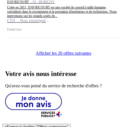
DAVRICOURT -
93 - BOBIGNY
Créée en 2011, DAVRICOURT est une société de conseil à taille humaine,
spécialisée dans le recrutement et la prestation d'ingénieurs et de techniciens. Nous
intervenons sur les grands sujets de...
CDI - Non renseigné
Publié hier
Afficher les 20 offres suivantes
Votre avis nous intéresse
Qu'avez-vous pensé du service de recherche d'offres ?
×
Fermer la fenêtre "Offres partenaires"