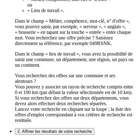
ou
« Lieu de travail ».
Dans le champ « Métier, compétence, mot-clé, n° d'offre »,
vous pouvez saisir, par exemple, « serveur », « anglais »,
« brasserie » en tapant sur la touche « entrée » entre chaque
mot. Vous recherchez une offre précise ? Saisissez
directement sa référence, par exemple 049RSNK.
Dans le champ « lieu de travail », vous avez la possibilité de
saisir une commune, un département, une région, un pays ou
un continent.
Vous recherchez des offres sur une commune et ses
alentours ?
Vous pouvez y associer un rayon de recherche compris entre
0 et 100 km (par défaut la valeur sélectionnée est de 10 km).
Si vous recherchez des offres sur deux départements, vous
devez alors effectuer deux recherches séparées.
Lancez votre recherche en cliquant sur la loupe ; la liste des
offres d'emploi correspondant à vos critères de recherche est
restituée.
2. Affiner les résultats de votre recherche