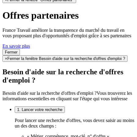
Offres partenaires
France Travail améliore la transparence du marché du travail en
vous proposant plus d'opportunités d'emploi grâce à ses partenaires
En savoir plus
Fermer
×
Fermer la fenêtre Besoin d'aide sur la recherche d'offres d'emploi ?
Besoin d'aide sur la recherche d'offres
d'emploi ?
Besoin d'aide sur la recherche d'offres d'emploi ?
Vous trouverez les
informations essentielles en cliquant sur l'étape qui vous intéresse
1. Lancer votre recherche
Pour lancer une recherche d'offres, vous devez saisir au moins
un des deux champs :
« Métier, compétence, mot-clé, n° d'offre »