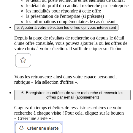
le détail du poste recherché et les éléments de contrat
le détail du profil du candidat recherché par l'entreprise
les modalités pour répondre à cette offre
la présentation de l'entreprise (si présente)
les informations complémentaires le cas échéant
5. Ajouter à votre sélection les offres qui vous intéressent
Depuis la page de résultats de recherche ou depuis le détail
d'une offre consultée, vous pouvez ajouter la ou les offres de
votre choix à votre sélection. Il suffit de cliquer sur l'icône
.
Vous les retrouverez ainsi dans votre espace personnel,
rubrique « Ma sélection d'offres ».
6. Enregistrer les critères de votre recherche et recevoir les
offres par e-mail (abonnement)
Gagnez du temps et évitez de ressaisir les critères de votre
recherche à chaque visite ! Pour cela, cliquez sur le bouton
« Créer une alerte » :