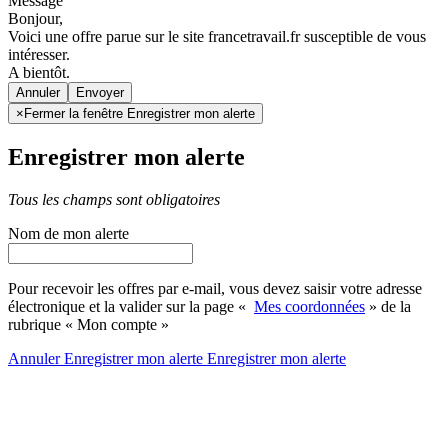
Message
Bonjour,
Voici une offre parue sur le site francetravail.fr susceptible de vous
intéresser.
A bientôt.
Annuler
×
Fermer la fenêtre Enregistrer mon alerte
Enregistrer mon alerte
Tous les champs sont obligatoires
Nom de mon alerte
Pour recevoir les offres par e-mail, vous devez saisir votre adresse
électronique et la valider sur la page «
Mes coordonnées
» de la
rubrique « Mon compte »
Annuler
Enregistrer mon alerte
Enregistrer
mon alerte