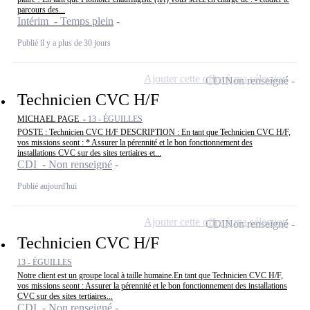
parcours des...
Intérim - Temps plein
Publié il y a plus de 30 jours
Ajouter cette offre à ma sélection
CDI
Non renseigné
Technicien CVC H/F
MICHAEL PAGE -
13 - ÉGUILLES
POSTE : Technicien CVC H/F DESCRIPTION : En tant que Technicien CVC H/F,
vos missions seont : * Assurer la pérennité et le bon fonctionnement des
installations CVC sur des sites tertiaires et...
CDI - Non renseigné
Publié aujourd'hui
Ajouter cette offre à ma sélection
CDI
Non renseigné
Technicien CVC H/F
13 - ÉGUILLES
Notre client est un groupe local à taille humaine.En tant que Technicien CVC H/F,
vos missions seont : Assurer la pérennité et le bon fonctionnement des installations
CVC sur des sites tertiaires...
CDI - Non renseigné