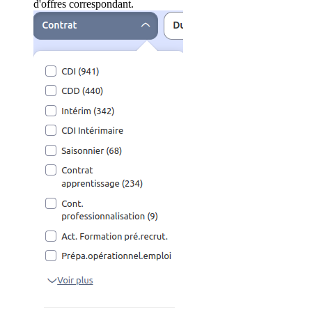
d'offres correspondant.