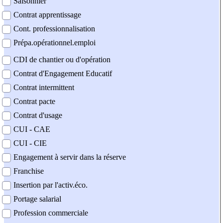
Saisonnier
Contrat apprentissage
Cont. professionnalisation
Prépa.opérationnel.emploi
CDI de chantier ou d'opération
Contrat d'Engagement Educatif
Contrat intermittent
Contrat pacte
Contrat d'usage
CUI - CAE
CUI - CIE
Engagement à servir dans la réserve
Franchise
Insertion par l'activ.éco.
Portage salarial
Profession commerciale