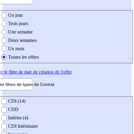
e création de l'offre
Un jour
Trois jours
Une semaine
Deux semaines
Un mois
Toutes les offres
er
le filtre de date de création de l'offre
les filtres de types de
Contrat
de contrat
CDI (14)
CDD
Intérim (4)
CDI Intérimaire