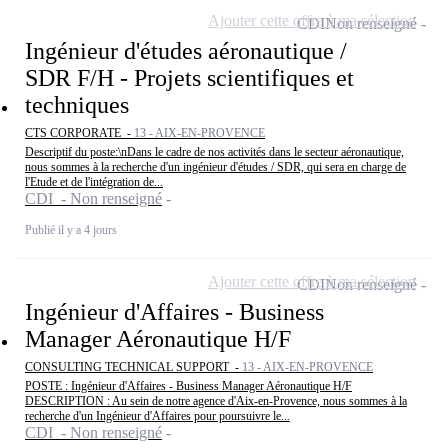
Ajouter cette offre à ma sélection
CDI
Non renseigné
Ingénieur d'études aéronautique /
SDR F/H - Projets scientifiques et
techniques
CTS CORPORATE -
13 - AIX-EN-PROVENCE
Descriptif du poste:\nDans le cadre de nos activités dans le secteur aéronautique,
nous sommes à la recherche d'un ingénieur d'études / SDR, qui sera en charge de
l'Etude et de l'intégration de...
CDI - Non renseigné
Publié il y a 4 jours
Ajouter cette offre à ma sélection
CDI
Non renseigné
Ingénieur d'Affaires - Business
Manager Aéronautique H/F
CONSULTING TECHNICAL SUPPORT -
13 - AIX-EN-PROVENCE
POSTE : Ingénieur d'Affaires - Business Manager Aéronautique H/F
DESCRIPTION : Au sein de notre agence d'Aix-en-Provence, nous sommes à la
recherche d'un Ingénieur d'Affaires pour poursuivre le...
CDI - Non renseigné