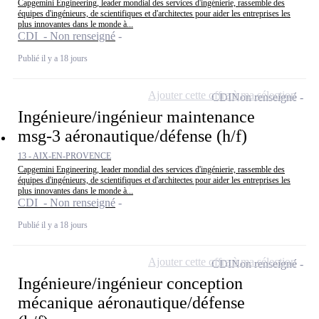
Capgemini Engineering, leader mondial des services d'ingénierie, rassemble des
équipes d'ingénieurs, de scientifiques et d'architectes pour aider les entreprises les
plus innovantes dans le monde à...
CDI - Non renseigné
Publié il y a 18 jours
Ajouter cette offre à ma sélection
CDI
Non renseigné
Ingénieure/ingénieur maintenance
msg-3 aéronautique/défense (h/f)
13 - AIX-EN-PROVENCE
Capgemini Engineering, leader mondial des services d'ingénierie, rassemble des
équipes d'ingénieurs, de scientifiques et d'architectes pour aider les entreprises les
plus innovantes dans le monde à...
CDI - Non renseigné
Publié il y a 18 jours
Ajouter cette offre à ma sélection
CDI
Non renseigné
Ingénieure/ingénieur conception
mécanique aéronautique/défense