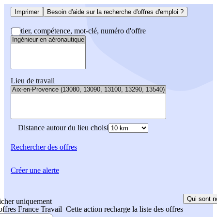
Imprimer
Besoin d'aide sur la recherche d'offres d'emploi ?
Métier, compétence, mot-clé, numéro d'offre
Lieu de travail
Distance autour du lieu choisi
Rechercher
des offres
Créer une alerte
Qui sont n
icher uniquement
 offres France Travail
Cette action recharge la liste des offres