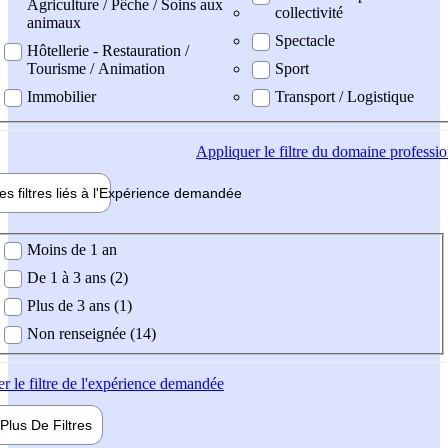
Agriculture / Pêche / Soins aux
collectivité
animaux
Spectacle
Hôtellerie - Restauration /
Tourisme / Animation
Sport
Immobilier
Transport / Logistique
Appliquer
le filtre du domaine professi
es filtres liés à l'
Expérience
demandée
ience demandée
Moins de 1 an
De 1 à 3 ans (2)
Plus de 3 ans (1)
Non renseignée (14)
er
le filtre de l'expérience demandée
Plus De
Filtres