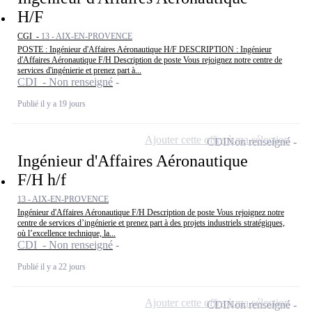
H/F
CGI -
13 - AIX-EN-PROVENCE
POSTE : Ingénieur d'Affaires Aéronautique H/F DESCRIPTION : Ingénieur
d'Affaires Aéronautique F/H Description de poste Vous rejoignez notre centre de
services d'ingénierie et prenez part à...
CDI - Non renseigné
Publié il y a 19 jours
Ajouter cette offre à ma sélection
CDI
Non renseigné
Ingénieur d'Affaires Aéronautique
F/H h/f
13 - AIX-EN-PROVENCE
Ingénieur d'Affaires Aéronautique F/H Description de poste Vous rejoignez notre
centre de services d’ingénierie et prenez part à des projets industriels stratégiques,
où l’excellence technique, la...
CDI - Non renseigné
Publié il y a 22 jours
Ajouter cette offre à ma sélection
CDI
Non renseigné