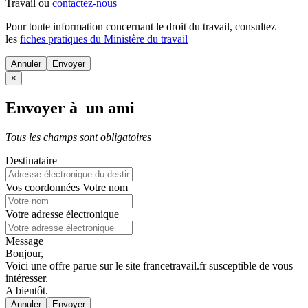
Travail ou
contactez-nous
Pour toute information concernant le
droit du travail
, consultez
les
fiches pratiques du Ministère du travail
Annuler
×
Envoyer à un ami
Tous les champs sont obligatoires
Destinataire
Vos coordonnées
Votre nom
Votre adresse électronique
Message
Bonjour,
Voici une offre parue sur le site francetravail.fr susceptible de vous
intéresser.
A bientôt.
Annuler