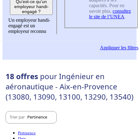
Qu'est-ce qu'un
capacités. Pour en
employeur handi-
savoir plus,
consultez
engagé ?
le site de l’UNEA
.
Un employeur handi-
engagé est un
employeur reconnu
Appliquer
les filtres
18 offres
pour Ingénieur en
aéronautique - Aix-en-Provence
(13080, 13090, 13100, 13290, 13540)
Trier par
Pertinence
Pertinence
Date