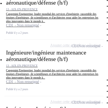
aéronautique/défense (h/f)
13 - AIX-EN-PROVENCE
Capgemini Engineering, leader mondial des services d'ingénierie, rassemble des
équipes d'ingénieurs, de scientifiques et d'architectes pour aider les entreprises les
plus innovantes dans le monde à...
CDI - Non renseigné
Publié il y a 2 jours
Ajouter cette offre à ma sélection
CDI
Non renseigné
Ingénieure/ingénieur maintenance
aéronautique/défense (h/f)
13 - AIX-EN-PROVENCE
Capgemini Engineering, leader mondial des services d'ingénierie, rassemble des
équipes d'ingénieurs, de scientifiques et d'architectes pour aider les entreprises les
plus innovantes dans le monde à...
CDI - Non renseigné
Publié il y a 2 jours
Ajouter cette offre à ma sélection
CDI
Non renseigné