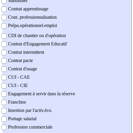
Saisonnier
Contrat apprentissage
Cont. professionnalisation
Prépa.opérationnel.emploi
CDI de chantier ou d'opération
Contrat d'Engagement Educatif
Contrat intermittent
Contrat pacte
Contrat d'usage
CUI - CAE
CUI - CIE
Engagement à servir dans la réserve
Franchise
Insertion par l'activ.éco.
Portage salarial
Profession commerciale