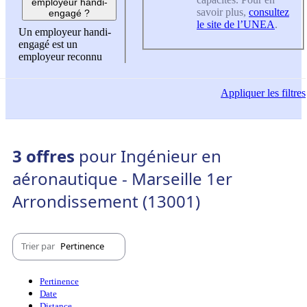
employeur handi-
savoir plus,
consultez
engagé ?
le site de l’UNEA
.
Un employeur handi-
engagé est un
employeur reconnu
Appliquer
les filtres
3 offres
pour Ingénieur en
aéronautique - Marseille 1er
Arrondissement (13001)
Trier par
Pertinence
Pertinence
Date
Distance