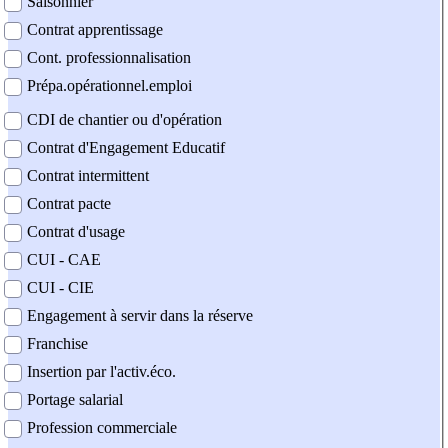
Saisonnier
Contrat apprentissage
Cont. professionnalisation
Prépa.opérationnel.emploi
CDI de chantier ou d'opération
Contrat d'Engagement Educatif
Contrat intermittent
Contrat pacte
Contrat d'usage
CUI - CAE
CUI - CIE
Engagement à servir dans la réserve
Franchise
Insertion par l'activ.éco.
Portage salarial
Profession commerciale