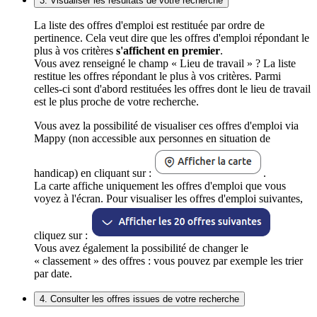
3. Visualiser les résultats de votre recherche
La liste des offres d'emploi est restituée par ordre de
pertinence. Cela veut dire que les offres d'emploi répondant le
plus à vos critères
s'affichent en premier
.
Vous avez renseigné le champ « Lieu de travail » ? La liste
restitue les offres répondant le plus à vos critères. Parmi
celles-ci sont d'abord restituées les offres dont le lieu de travail
est le plus proche de votre recherche.
Vous avez la possibilité de visualiser ces offres d'emploi via
Mappy (non accessible aux personnes en situation de
handicap) en cliquant sur :
.
La carte affiche uniquement les offres d'emploi que vous
voyez à l'écran. Pour visualiser les offres d'emploi suivantes,
cliquez sur :
Vous avez également la possibilité de changer le
« classement » des offres : vous pouvez par exemple les trier
par date.
4. Consulter les offres issues de votre recherche