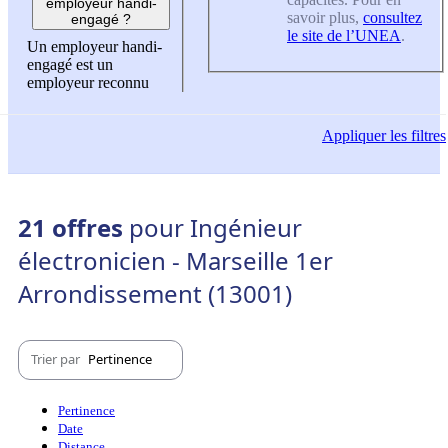
employeur handi-
savoir plus,
consultez
engagé ?
le site de l’UNEA
.
Un employeur handi-
engagé est un
employeur reconnu
Appliquer
les filtres
21 offres
pour Ingénieur
électronicien - Marseille 1er
Arrondissement (13001)
Trier par
Pertinence
Pertinence
Date
Distance