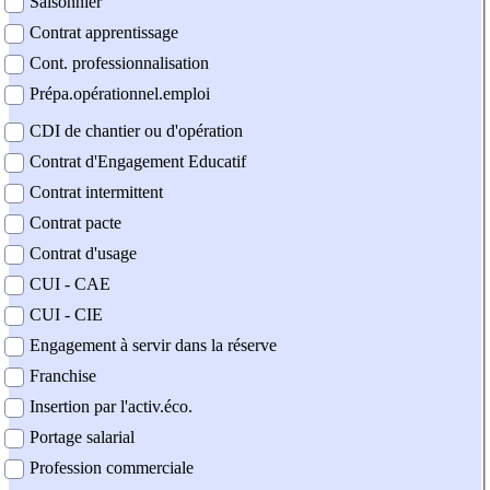
Saisonnier
Contrat apprentissage
Cont. professionnalisation
Prépa.opérationnel.emploi
CDI de chantier ou d'opération
Contrat d'Engagement Educatif
Contrat intermittent
Contrat pacte
Contrat d'usage
CUI - CAE
CUI - CIE
Engagement à servir dans la réserve
Franchise
Insertion par l'activ.éco.
Portage salarial
Profession commerciale