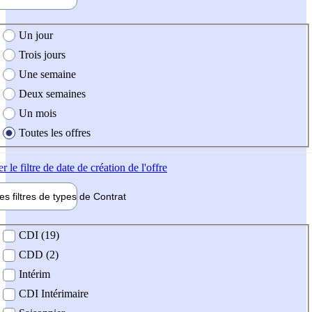
e création de l'offre
Un jour
Trois jours
Une semaine
Deux semaines
Un mois
Toutes les offres
er
le filtre de date de création de l'offre
les filtres de types de
Contrat
de contrat
CDI (19)
CDD (2)
Intérim
CDI Intérimaire