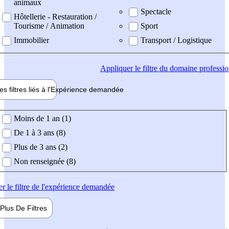
animaux
Spectacle
Hôtellerie - Restauration /
Tourisme / Animation
Sport
Immobilier
Transport / Logistique
Appliquer
le filtre du domaine professi
es filtres liés à l'
Expérience
demandée
ience demandée
Moins de 1 an (1)
De 1 à 3 ans (8)
Plus de 3 ans (2)
Non renseignée (8)
er
le filtre de l'expérience demandée
Plus De
Filtres