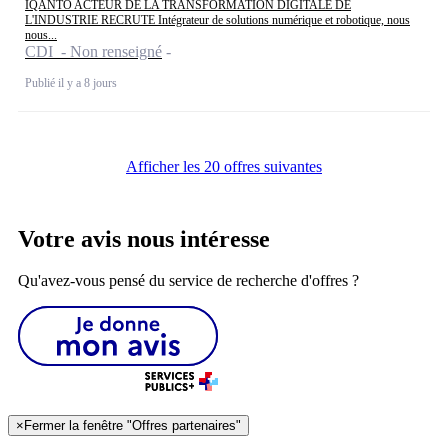
IQANTO ACTEUR DE LA TRANSFORMATION DIGITALE DE
L'INDUSTRIE RECRUTE Intégrateur de solutions numérique et robotique, nous
nous...
CDI - Non renseigné
Publié il y a 8 jours
Afficher les 20 offres suivantes
Votre avis nous intéresse
Qu'avez-vous pensé du service de recherche d'offres ?
×
Fermer la fenêtre "Offres partenaires"