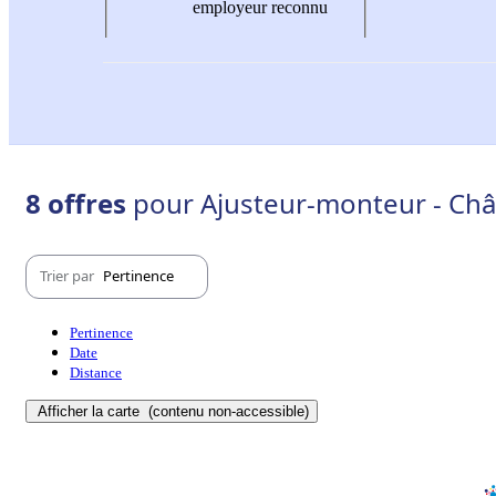
employeur reconnu
8 offres
pour Ajusteur-monteur - Ch
Trier par
Pertinence
Pertinence
Date
Distance
Afficher la carte
(contenu non-accessible)