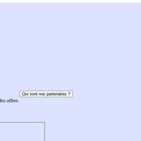
Qui sont nos partenaires ?
des offres