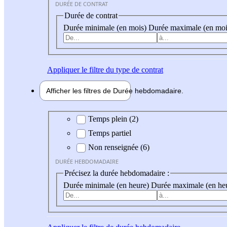
DURÉE DE CONTRAT
Durée de contrat
Durée minimale (en mois)
Durée maximale (en moi
Appliquer
le filtre du type de contrat
Afficher les filtres de
Durée hebdo
madaire
Durée hebdomadaire
Temps plein (2)
Temps partiel
Non renseignée (6)
DURÉE HEBDOMADAIRE
Précisez la durée hebdomadaire :
Durée minimale (en heure)
Durée maximale (en he