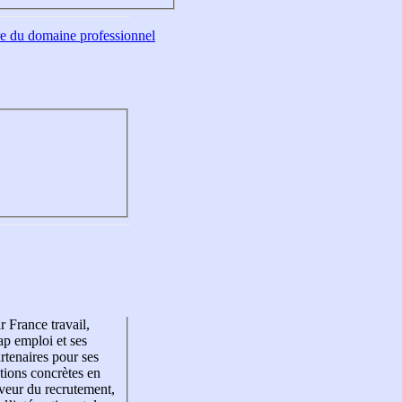
tre du domaine professionnel
r France travail,
p emploi et ses
rtenaires pour ses
tions concrètes en
veur du recrutement,