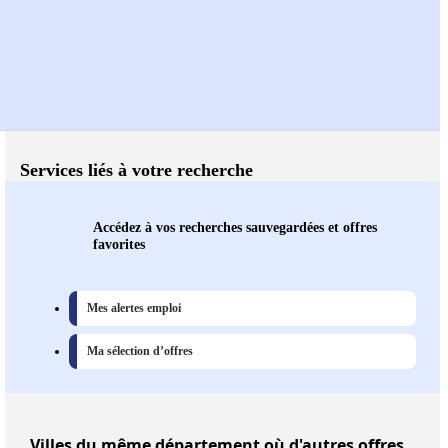
Services liés à votre recherche
Accédez à vos recherches sauvegardées et offres
favorites
Mes alertes emploi
Ma sélection d’offres
Villes
du même département où d'autres offres