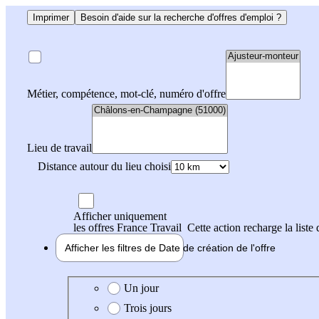
Imprimer
Besoin d'aide sur la recherche d'offres d'emploi ?
Métier, compétence, mot-clé, numéro d'offre
Lieu de travail
Distance autour du lieu choisi
Afficher uniquement
les offres France Travail
Cette action recharge la liste 
Afficher les filtres de
Date de création
de l'offre
Date de création de l'offre
Un jour
Trois jours