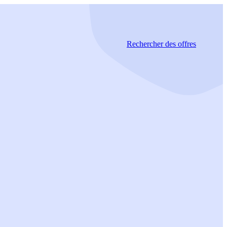
Rechercher
des offres