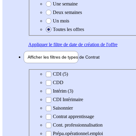
Une semaine
Deux semaines
Un mois
Toutes les offres
Appliquer
le filtre de date de création de l'offre
Afficher les filtres de types de
Contrat
Type de contrat
CDI (5)
CDD
Intérim (3)
CDI Intérimaire
Saisonnier
Contrat apprentissage
Cont. professionnalisation
Prépa.opérationnel.emploi