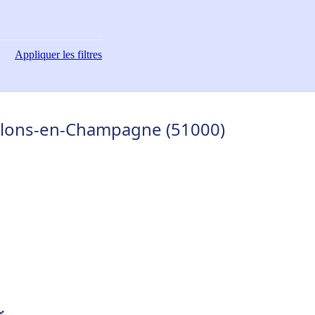
Appliquer
les filtres
âlons-en-Champagne (51000)