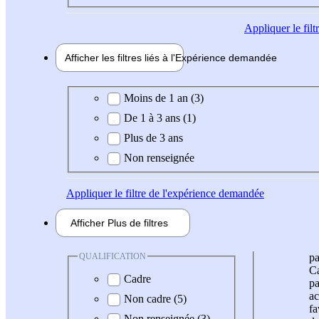
Appliquer
le fil
Afficher les filtres liés à l'
Expérience
demandée
Expérience demandée
Moins de 1 an (3)
De 1 à 3 ans (1)
Plus de 3 ans
Non renseignée
Appliquer
le filtre de l'expérience demandée
Afficher
Plus de
filtres
QUALIFICATION
pa
Ca
Cadre
pa
ac
Non cadre (5)
fa
Non renseignée (3)