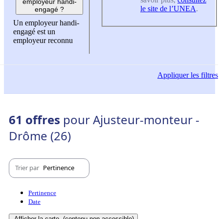
employeur handi-
le site de l’UNEA
.
engagé ?
Un employeur handi-
engagé est un
employeur reconnu
Appliquer
les filtres
61 offres
pour Ajusteur-monteur -
Drôme (26)
Trier par
Pertinence
Pertinence
Date
Afficher la carte
(contenu non-accessible)