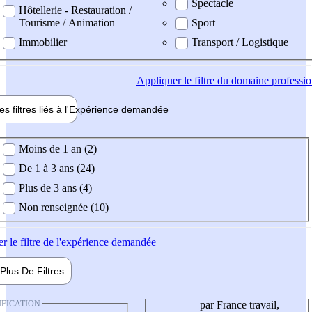
Spectacle
Hôtellerie - Restauration /
Tourisme / Animation
Sport
Immobilier
Transport / Logistique
Appliquer
le filtre du domaine professi
es filtres liés à l'
Expérience
demandée
ience demandée
Moins de 1 an (2)
De 1 à 3 ans (24)
Plus de 3 ans (4)
Non renseignée (10)
er
le filtre de l'expérience demandée
Plus De
Filtres
IFICATION
par France travail,