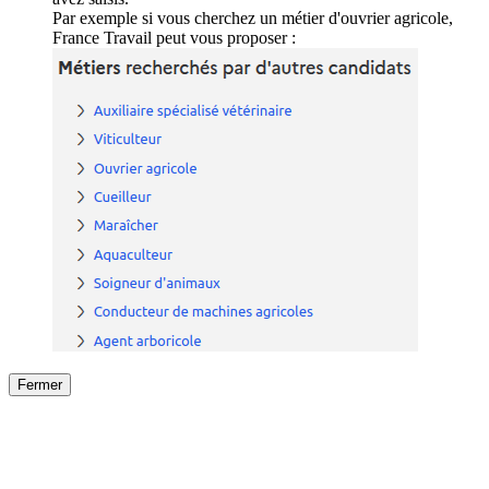
Par exemple si vous cherchez un métier d'ouvrier agricole,
France Travail peut vous proposer :
Fermer
Fermer
le détail de l'offre
/
Offre
sur