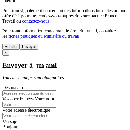
interdit.
Pour tout signalement concernant des
informations inexactes
ou une
offre déjà pourvue
, rendez-vous auprès de votre agence France
Travail ou
contactez-nous
Pour toute information concernant le
droit du travail
, consultez
les
fiches pratiques du Ministère du travail
Annuler
×
Envoyer à un ami
Tous les champs sont obligatoires
Destinataire
Vos coordonnées
Votre nom
Votre adresse électronique
Message
Bonjour,