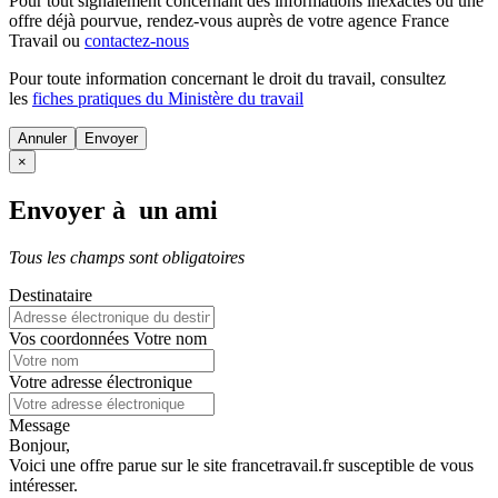
Pour tout signalement concernant des
informations inexactes
ou une
offre déjà pourvue
, rendez-vous auprès de votre agence France
Travail ou
contactez-nous
Pour toute information concernant le
droit du travail
, consultez
les
fiches pratiques du Ministère du travail
Annuler
×
Envoyer à un ami
Tous les champs sont obligatoires
Destinataire
Vos coordonnées
Votre nom
Votre adresse électronique
Message
Bonjour,
Voici une offre parue sur le site francetravail.fr susceptible de vous
intéresser.