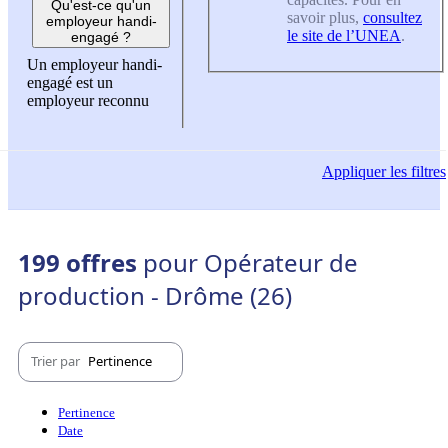
Qu'est-ce qu'un
savoir plus,
consultez
employeur handi-
le site de l’UNEA
.
engagé ?
Un employeur handi-
engagé est un
employeur reconnu
Appliquer
les filtres
199 offres
pour Opérateur de
production - Drôme (26)
Trier par
Pertinence
Pertinence
Date