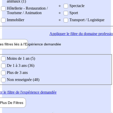
animaux (1)
Spectacle
Hôtellerie - Restauration /
Tourisme / Animation
Sport
Immobilier
Transport / Logistique
Appliquer
le filtre du domaine professi
es filtres liés à l'
Expérience
demandée
ience demandée
Moins de 1 an (5)
De 1 à 3 ans (36)
Plus de 3 ans
Non renseignée (48)
er
le filtre de l'expérience demandée
Plus De
Filtres