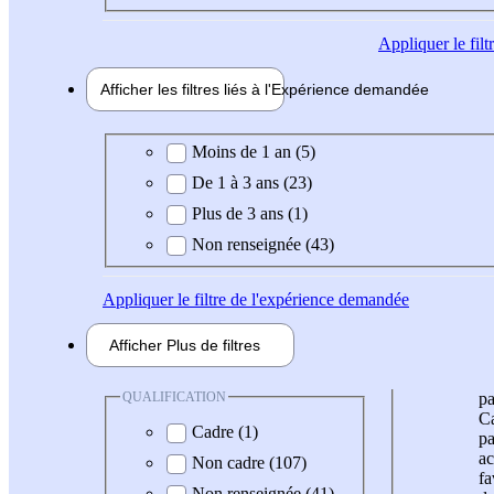
Appliquer
le fil
Afficher les filtres liés à l'
Expérience
demandée
Expérience demandée
Moins de 1 an (5)
De 1 à 3 ans (23)
Plus de 3 ans (1)
Non renseignée (43)
Appliquer
le filtre de l'expérience demandée
Afficher
Plus de
filtres
QUALIFICATION
pa
Ca
Cadre (1)
pa
ac
Non cadre (107)
fa
Non renseignée (41)