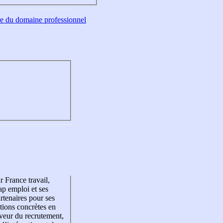
tre du domaine professionnel
r France travail,
p emploi et ses
rtenaires pour ses
tions concrètes en
veur du recrutement,