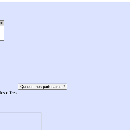
Qui sont nos partenaires ?
des offres