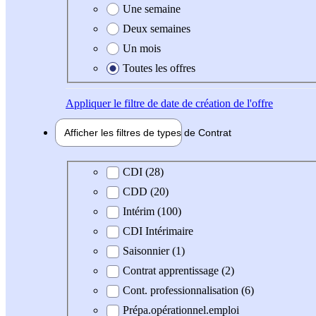
Une semaine
Deux semaines
Un mois
Toutes les offres
Appliquer
le filtre de date de création de l'offre
Afficher les filtres de types de
Contrat
Type de contrat
CDI (28)
CDD (20)
Intérim (100)
CDI Intérimaire
Saisonnier (1)
Contrat apprentissage (2)
Cont. professionnalisation (6)
Prépa.opérationnel.emploi