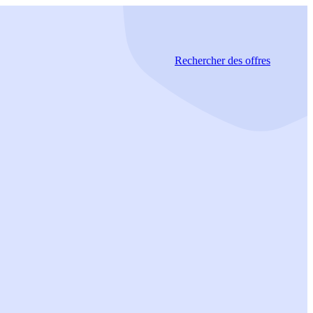
Rechercher
des offres