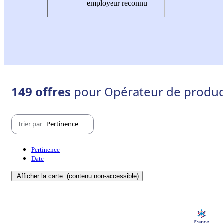
employeur reconnu
149 offres
pour Opérateur de produc
Trier par
Pertinence
Pertinence
Date
Afficher la carte
(contenu non-accessible)