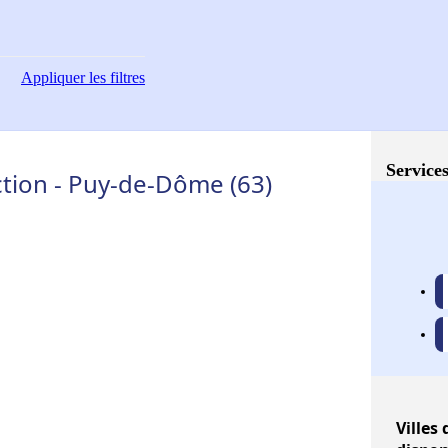
Appliquer
les filtres
Services
tion - Puy-de-Dôme (63)
Villes
d