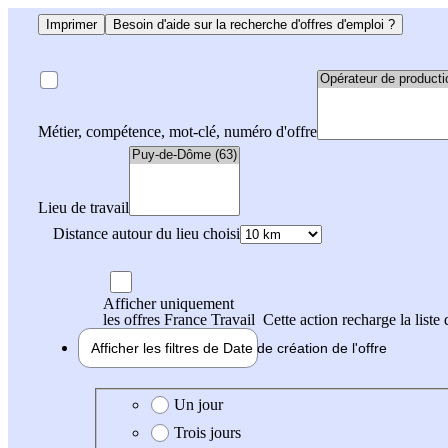
Imprimer
Besoin d'aide sur la recherche d'offres d'emploi ?
Métier, compétence, mot-clé, numéro d'offre
Lieu de travail
Distance autour du lieu choisi
Afficher uniquement
les offres France Travail
Cette action recharge la liste 
Afficher les filtres de
Date de création
de l'offre
Date de création de l'offre
Un jour
Trois jours