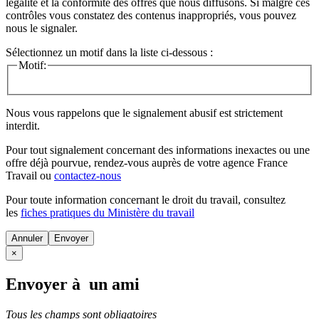
légalité et la conformité des offres que nous diffusons. Si malgré ces
contrôles vous constatez des contenus inappropriés, vous pouvez
nous le signaler.
Sélectionnez un motif dans la liste ci-dessous :
Motif:
Nous vous rappelons que le signalement abusif est strictement
interdit.
Pour tout signalement concernant des
informations inexactes
ou une
offre déjà pourvue
, rendez-vous auprès de votre agence France
Travail ou
contactez-nous
Pour toute information concernant le
droit du travail
, consultez
les
fiches pratiques du Ministère du travail
Annuler
×
Envoyer à un ami
Tous les champs sont obligatoires