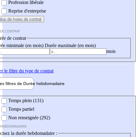
Profession libérale
Reprise d'entreprise
plus
de types de contrat
 DE CONTRAT
ée de contrat
ée minimale (en mois)
Durée maximale (en mois)
mois
er
le filtre du type de contrat
les filtres de
Durée hebdo
madaire
 hebdomadaire
Temps plein (131)
Temps partiel
Non renseignée (292)
 HEBDOMADAIRE
cisez la durée hebdomadaire :