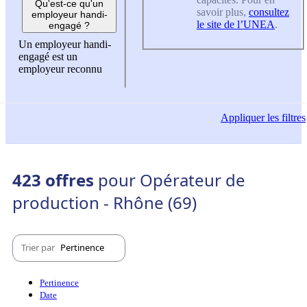
Qu'est-ce qu'un
savoir plus,
consultez
employeur handi-
le site de l’UNEA
.
engagé ?
Un employeur handi-
engagé est un
employeur reconnu
Appliquer
les filtres
423 offres
pour Opérateur de
production - Rhône (69)
Trier par
Pertinence
Pertinence
Date