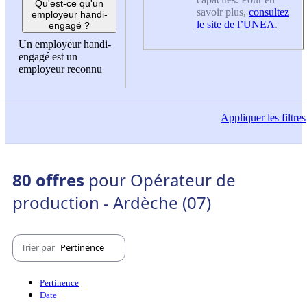
Qu'est-ce qu'un
savoir plus,
consultez
employeur handi-
le site de l’UNEA
.
engagé ?
Un employeur handi-
engagé est un
employeur reconnu
Appliquer
les filtres
80 offres
pour Opérateur de
production - Ardèche (07)
Trier par
Pertinence
Pertinence
Date