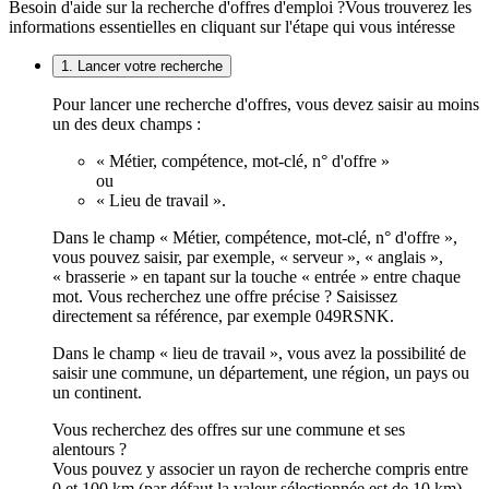
Besoin d'aide sur la recherche d'offres d'emploi ?
Vous trouverez les
informations essentielles en cliquant sur l'étape qui vous intéresse
1. Lancer votre recherche
Pour lancer une recherche d'offres, vous devez saisir au moins
un des deux champs :
« Métier, compétence, mot-clé, n° d'offre »
ou
« Lieu de travail ».
Dans le champ « Métier, compétence, mot-clé, n° d'offre »,
vous pouvez saisir, par exemple, « serveur », « anglais »,
« brasserie » en tapant sur la touche « entrée » entre chaque
mot. Vous recherchez une offre précise ? Saisissez
directement sa référence, par exemple 049RSNK.
Dans le champ « lieu de travail », vous avez la possibilité de
saisir une commune, un département, une région, un pays ou
un continent.
Vous recherchez des offres sur une commune et ses
alentours ?
Vous pouvez y associer un rayon de recherche compris entre
0 et 100 km (par défaut la valeur sélectionnée est de 10 km).