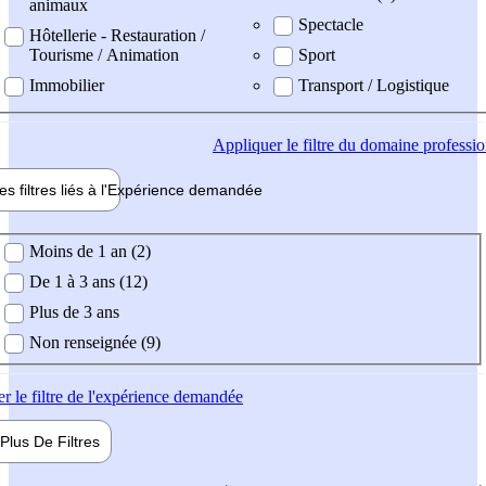
animaux
Spectacle
Hôtellerie - Restauration /
Tourisme / Animation
Sport
Immobilier
Transport / Logistique
Appliquer
le filtre du domaine professi
es filtres liés à l'
Expérience
demandée
ience demandée
Moins de 1 an (2)
De 1 à 3 ans (12)
Plus de 3 ans
Non renseignée (9)
er
le filtre de l'expérience demandée
Plus De
Filtres