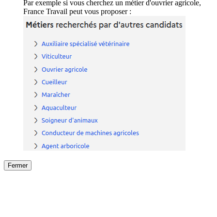
Par exemple si vous cherchez un métier d'ouvrier agricole,
France Travail peut vous proposer :
Fermer
Fermer
le détail de l'offre
/
Offre
sur