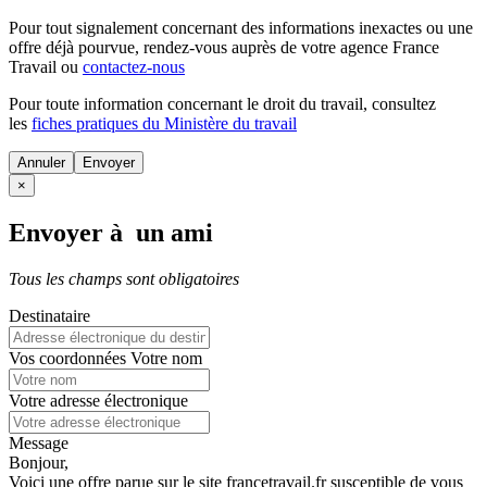
Pour tout signalement concernant des
informations inexactes
ou une
offre déjà pourvue
, rendez-vous auprès de votre agence France
Travail ou
contactez-nous
Pour toute information concernant le
droit du travail
, consultez
les
fiches pratiques du Ministère du travail
Annuler
×
Envoyer à un ami
Tous les champs sont obligatoires
Destinataire
Vos coordonnées
Votre nom
Votre adresse électronique
Message
Bonjour,
Voici une offre parue sur le site francetravail.fr susceptible de vous