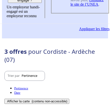
engagé ?
le site de l’UNEA
.
Un employeur handi-
engagé est un
employeur reconnu
Appliquer
les filtres
3 offres
pour Cordiste - Ardèche
(07)
Trier par
Pertinence
Pertinence
Date
Afficher la carte
(contenu non-accessible)