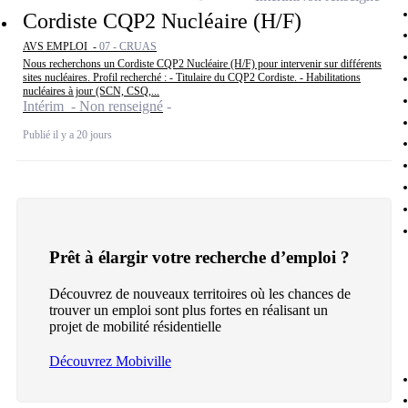
Cordiste CQP2 Nucléaire (H/F)
AVS EMPLOI -
07 - CRUAS
Nous recherchons un Cordiste CQP2 Nucléaire (H/F) pour intervenir sur différents
sites nucléaires. Profil recherché : - Titulaire du CQP2 Cordiste. - Habilitations
nucléaires à jour (SCN, CSQ,...
Intérim - Non renseigné
Publié il y a 20 jours
Prêt à élargir votre recherche d’emploi ?
Découvrez de nouveaux territoires où les chances de
trouver un emploi sont plus fortes en réalisant un
projet de mobilité résidentielle
Découvrez Mobiville