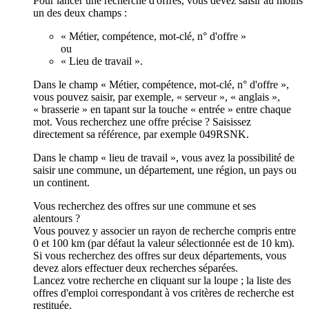
Pour lancer une recherche d'offres, vous devez saisir au moins
un des deux champs :
« Métier, compétence, mot-clé, n° d'offre »
ou
« Lieu de travail ».
Dans le champ « Métier, compétence, mot-clé, n° d'offre »,
vous pouvez saisir, par exemple, « serveur », « anglais »,
« brasserie » en tapant sur la touche « entrée » entre chaque
mot. Vous recherchez une offre précise ? Saisissez
directement sa référence, par exemple 049RSNK.
Dans le champ « lieu de travail », vous avez la possibilité de
saisir une commune, un département, une région, un pays ou
un continent.
Vous recherchez des offres sur une commune et ses
alentours ?
Vous pouvez y associer un rayon de recherche compris entre
0 et 100 km (par défaut la valeur sélectionnée est de 10 km).
Si vous recherchez des offres sur deux départements, vous
devez alors effectuer deux recherches séparées.
Lancez votre recherche en cliquant sur la loupe ; la liste des
offres d'emploi correspondant à vos critères de recherche est
restituée.