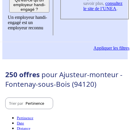
savoir plus,
consultez
employeur handi-
le site de l’UNEA
.
engagé ?
Un employeur handi-
engagé est un
employeur reconnu
Appliquer
les filtres
250 offres
pour Ajusteur-monteur -
Fontenay-sous-Bois (94120)
Trier par
Pertinence
Pertinence
Date
Distance