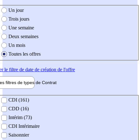
e création de l'offre
Un jour
Trois jours
Une semaine
Deux semaines
Un mois
Toutes les offres
er
le filtre de date de création de l'offre
les filtres de types de
Contrat
de contrat
CDI (161)
CDD (16)
Intérim (73)
CDI Intérimaire
Saisonnier