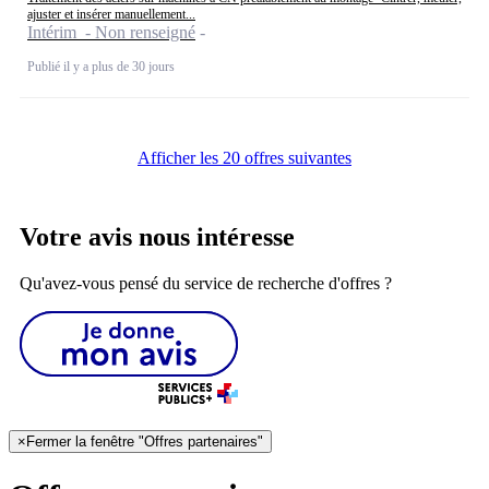
ajuster et insérer manuellement...
Intérim - Non renseigné
Publié il y a plus de 30 jours
Afficher les 20 offres suivantes
Votre avis nous intéresse
Qu'avez-vous pensé du service de recherche d'offres ?
×
Fermer la fenêtre "Offres partenaires"