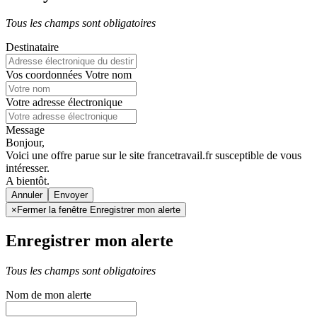
Tous les champs sont obligatoires
Destinataire
Vos coordonnées
Votre nom
Votre adresse électronique
Message
Bonjour,
Voici une offre parue sur le site francetravail.fr susceptible de vous
intéresser.
A bientôt.
Annuler
×
Fermer la fenêtre Enregistrer mon alerte
Enregistrer mon alerte
Tous les champs sont obligatoires
Nom de mon alerte