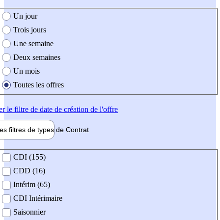
e création de l'offre
Un jour
Trois jours
Une semaine
Deux semaines
Un mois
Toutes les offres
er
le filtre de date de création de l'offre
les filtres de types de
Contrat
de contrat
CDI (155)
CDD (16)
Intérim (65)
CDI Intérimaire
Saisonnier