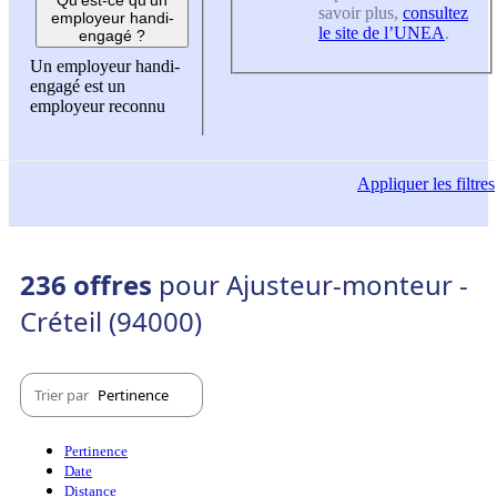
savoir plus,
consultez
employeur handi-
le site de l’UNEA
.
engagé ?
Un employeur handi-
engagé est un
employeur reconnu
Appliquer
les filtres
236 offres
pour Ajusteur-monteur -
Créteil (94000)
Trier par
Pertinence
Pertinence
Date
Distance