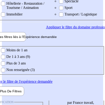
Spectacle
Hôtellerie - Restauration /
Tourisme / Animation
Sport
Immobilier
Transport / Logistique
Appliquer
le filtre du domaine professi
es filtres liés à l'
Expérience
demandée
ience demandée
Moins de 1 an
De 1 à 3 ans (9)
Plus de 3 ans
Non renseignée (3)
er
le filtre de l'expérience demandée
Plus De
Filtres
IFICATION
par France travail,