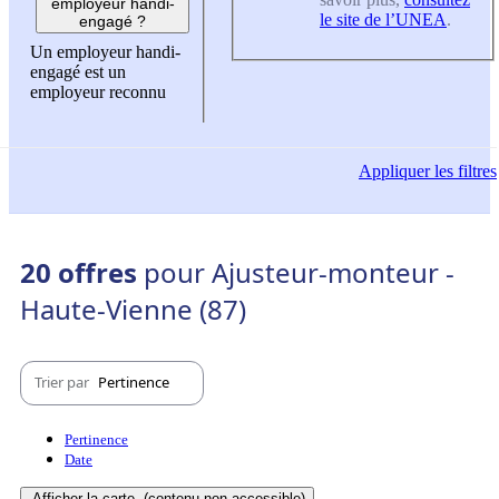
employeur handi-
le site de l’UNEA
.
engagé ?
Un employeur handi-
engagé est un
employeur reconnu
Appliquer
les filtres
20 offres
pour Ajusteur-monteur -
Haute-Vienne (87)
Trier par
Pertinence
Pertinence
Date
Afficher la carte
(contenu non-accessible)