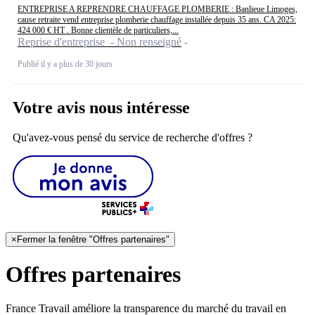
ENTREPRISE A REPRENDRE CHAUFFAGE PLOMBERIE : Banlieue Limoges,
cause retraite vend entreprise plomberie chauffage installée depuis 35 ans. CA 2025:
424 000 € HT . Bonne clientèle de particuliers,...
Reprise d'entreprise - Non renseigné
Publié il y a plus de 30 jours
Votre avis nous intéresse
Qu'avez-vous pensé du service de recherche d'offres ?
×
Fermer la fenêtre "Offres partenaires"
Offres partenaires
France Travail améliore la transparence du marché du travail en