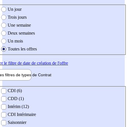
e création de l'offre
Un jour
Trois jours
Une semaine
Deux semaines
Un mois
Toutes les offres
er
le filtre de date de création de l'offre
les filtres de types de
Contrat
de contrat
CDI (6)
CDD (1)
Intérim (12)
CDI Intérimaire
Saisonnier