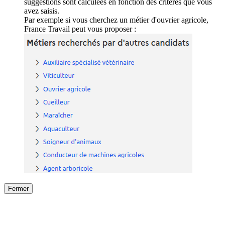
suggestions sont calculées en fonction des critères que vous
avez saisis.
Par exemple si vous cherchez un métier d'ouvrier agricole,
France Travail peut vous proposer :
Fermer
Fermer
le détail de l'offre
/