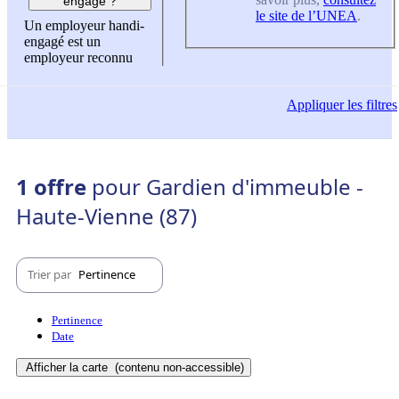
engagé ?
le site de l’UNEA
.
Un employeur handi-
engagé est un
employeur reconnu
Appliquer
les filtres
1 offre
pour Gardien d'immeuble -
Haute-Vienne (87)
Trier par
Pertinence
Pertinence
Date
Afficher la carte
(contenu non-accessible)