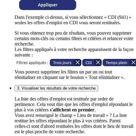
Dans l'exemple ci-dessus, si vous sélectionnez « CDI (941) »
seules les offres d'emploi en CDI vous seront restituées.
Si vous obtenez trop peu de résultats, vous pouvez supprimer
certains mots-clés ou certains filtres et critères et relancer votre
recherche.
Les filtres appliqués à votre recherche apparaissent de la façon
suivante :
Vous pouvez supprimer les filtres un par un ou tout
réinitialiser en cliquant sur le bouton « Tout réinitialiser ».
3. Visualiser les résultats de votre recherche
La liste des offres d'emploi est restituée par ordre de
pertinence. Cela veut dire que les offres d'emploi répondant le
plus à vos critères
s'affichent en premier
.
Vous avez renseigné le champ « Lieu de travail » ? La liste
restitue les offres répondant le plus à vos critères. Parmi
celles-ci sont d'abord restituées les offres dont le lieu de travail
est le plus proche de votre recherche.