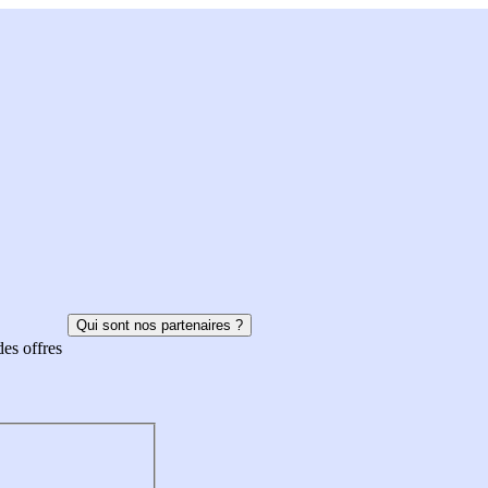
Qui sont nos partenaires ?
des offres