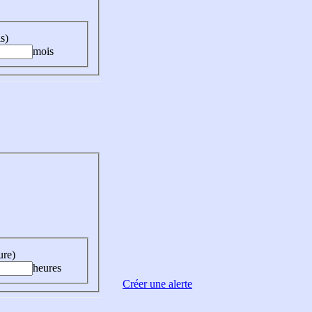
s)
mois
ure)
heures
Créer une alerte