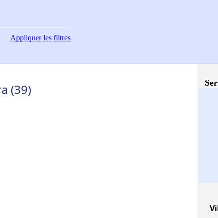
Appliquer
les filtres
Ser
a (39)
Vi