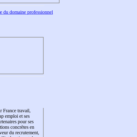
tre du domaine professionnel
r France travail,
p emploi et ses
rtenaires pour ses
tions concrètes en
veur du recrutement,