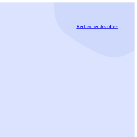
Rechercher
des offres