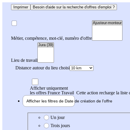
Imprimer
Besoin d'aide sur la recherche d'offres d'emploi ?
Métier, compétence, mot-clé, numéro d'offre
Lieu de travail
Distance autour du lieu choisi
Afficher uniquement
les offres France Travail
Cette action recharge la liste 
Afficher les filtres de
Date de création
de l'offre
Date de création de l'offre
Un jour
Trois jours