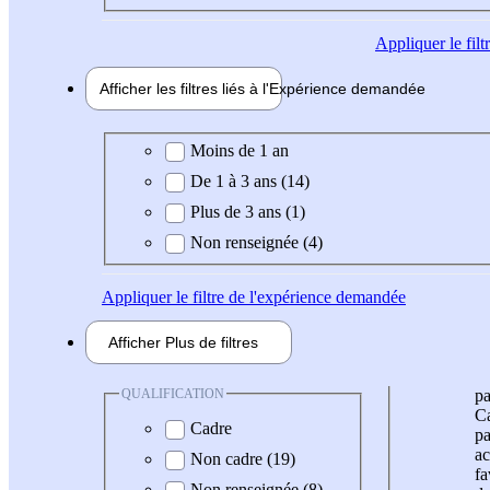
Appliquer
le fil
Afficher les filtres liés à l'
Expérience
demandée
Expérience demandée
Moins de 1 an
De 1 à 3 ans (14)
Plus de 3 ans (1)
Non renseignée (4)
Appliquer
le filtre de l'expérience demandée
Afficher
Plus de
filtres
QUALIFICATION
pa
Ca
Cadre
pa
ac
Non cadre (19)
fa
Non renseignée (8)