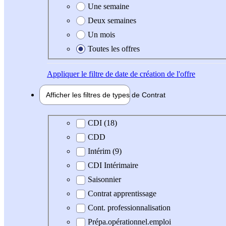
Une semaine
Deux semaines
Un mois
Toutes les offres
Appliquer
le filtre de date de création de l'offre
Afficher les filtres de types de
Contrat
Type de contrat
CDI (18)
CDD
Intérim (9)
CDI Intérimaire
Saisonnier
Contrat apprentissage
Cont. professionnalisation
Prépa.opérationnel.emploi