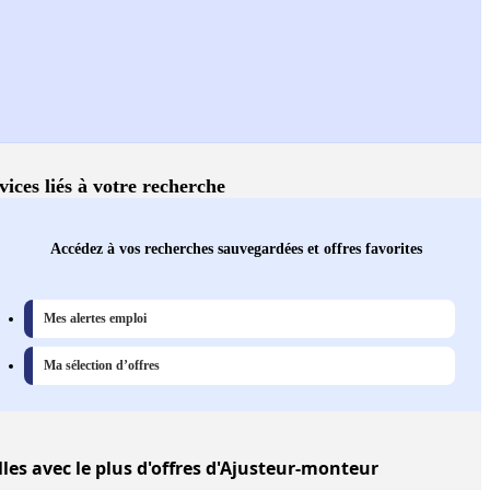
vices liés à votre recherche
Accédez à vos recherches sauvegardées et offres favorites
Mes alertes emploi
Ma sélection d’offres
lles
avec le plus d'offres d'Ajusteur-monteur