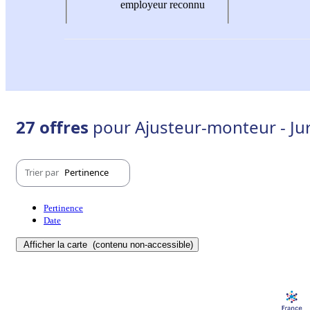
employeur reconnu
27 offres
pour Ajusteur-monteur - Jur
Trier par
Pertinence
Pertinence
Date
Afficher la carte
(contenu non-accessible)