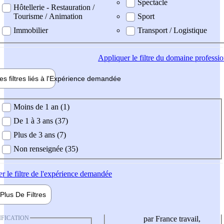
Spectacle
Hôtellerie - Restauration /
Tourisme / Animation
Sport
Immobilier
Transport / Logistique
Appliquer
le filtre du domaine professi
es filtres liés à l'
Expérience
demandée
ience demandée
Moins de 1 an (1)
De 1 à 3 ans (37)
Plus de 3 ans (7)
Non renseignée (35)
er
le filtre de l'expérience demandée
Plus De
Filtres
IFICATION
par France travail,