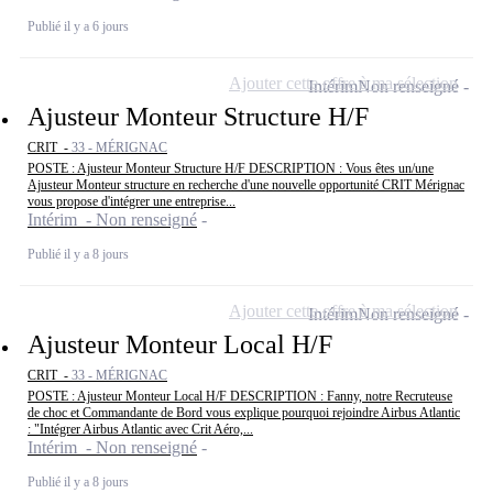
Publié il y a 6 jours
Ajouter cette offre à ma sélection
Intérim
Non renseigné
Ajusteur Monteur Structure H/F
CRIT -
33 - MÉRIGNAC
POSTE : Ajusteur Monteur Structure H/F DESCRIPTION : Vous êtes un/une
Ajusteur Monteur structure en recherche d'une nouvelle opportunité CRIT Mérignac
vous propose d'intégrer une entreprise...
Intérim - Non renseigné
Publié il y a 8 jours
Ajouter cette offre à ma sélection
Intérim
Non renseigné
Ajusteur Monteur Local H/F
CRIT -
33 - MÉRIGNAC
POSTE : Ajusteur Monteur Local H/F DESCRIPTION : Fanny, notre Recruteuse
de choc et Commandante de Bord vous explique pourquoi rejoindre Airbus Atlantic
: "Intégrer Airbus Atlantic avec Crit Aéro,...
Intérim - Non renseigné
Publié il y a 8 jours