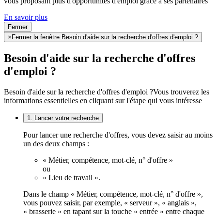
vous proposant plus d'opportunités d'emploi grâce à ses partenaires
En savoir plus
Fermer
×
Fermer la fenêtre Besoin d'aide sur la recherche d'offres d'emploi ?
Besoin d'aide sur la recherche d'offres
d'emploi ?
Besoin d'aide sur la recherche d'offres d'emploi ?
Vous trouverez les
informations essentielles en cliquant sur l'étape qui vous intéresse
1. Lancer votre recherche
Pour lancer une recherche d'offres, vous devez saisir au moins
un des deux champs :
« Métier, compétence, mot-clé, n° d'offre »
ou
« Lieu de travail ».
Dans le champ « Métier, compétence, mot-clé, n° d'offre »,
vous pouvez saisir, par exemple, « serveur », « anglais »,
« brasserie » en tapant sur la touche « entrée » entre chaque