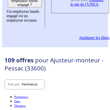
employeur handi-
le site de l’UNEA
.
engagé ?
Un employeur handi-
engagé est un
employeur reconnu
Appliquer
les filtres
109 offres
pour Ajusteur-monteur -
Pessac (33600)
Trier par
Pertinence
Pertinence
Date
Distance