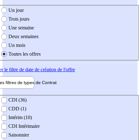
e création de l'offre
Un jour
Trois jours
Une semaine
Deux semaines
Un mois
Toutes les offres
er
le filtre de date de création de l'offre
les filtres de types de
Contrat
de contrat
CDI (36)
CDD (1)
Intérim (10)
CDI Intérimaire
Saisonnier