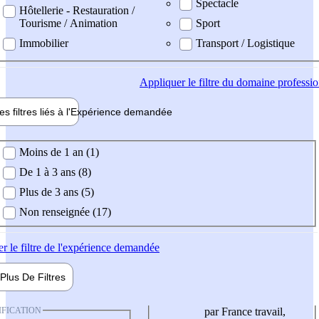
Spectacle
Hôtellerie - Restauration /
Tourisme / Animation
Sport
Immobilier
Transport / Logistique
Appliquer
le filtre du domaine professi
es filtres liés à l'
Expérience
demandée
ience demandée
Moins de 1 an (1)
De 1 à 3 ans (8)
Plus de 3 ans (5)
Non renseignée (17)
er
le filtre de l'expérience demandée
Plus De
Filtres
IFICATION
par France travail,