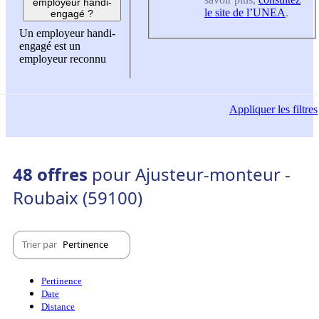
employeur handi-
le site de l’UNEA
.
engagé ?
Un employeur handi-
engagé est un
employeur reconnu
Appliquer
les filtres
48 offres
pour Ajusteur-monteur -
Roubaix (59100)
Trier par
Pertinence
Pertinence
Date
Distance