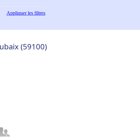
Appliquer
les filtres
ubaix (59100)