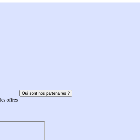
Qui sont nos partenaires ?
des offres