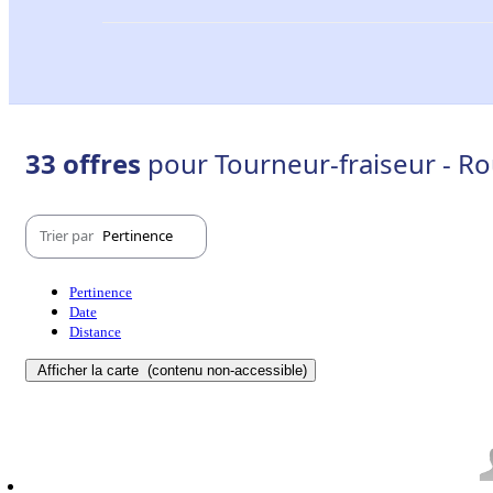
33 offres
pour Tourneur-fraiseur - Ro
Trier par
Pertinence
Pertinence
Date
Distance
Afficher la carte
(contenu non-accessible)