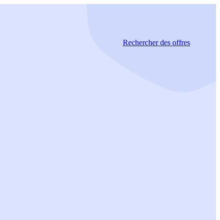
Rechercher
des offres