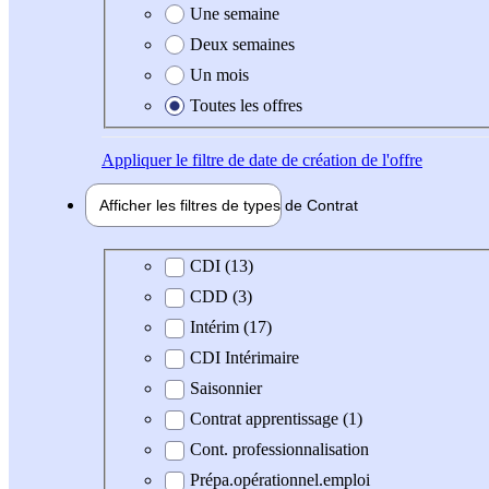
Une semaine
Deux semaines
Un mois
Toutes les offres
Appliquer
le filtre de date de création de l'offre
Afficher les filtres de types de
Contrat
Type de contrat
CDI (13)
CDD (3)
Intérim (17)
CDI Intérimaire
Saisonnier
Contrat apprentissage (1)
Cont. professionnalisation
Prépa.opérationnel.emploi