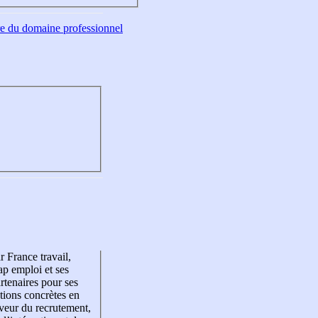
tre du domaine professionnel
r France travail,
p emploi et ses
rtenaires pour ses
tions concrètes en
veur du recrutement,