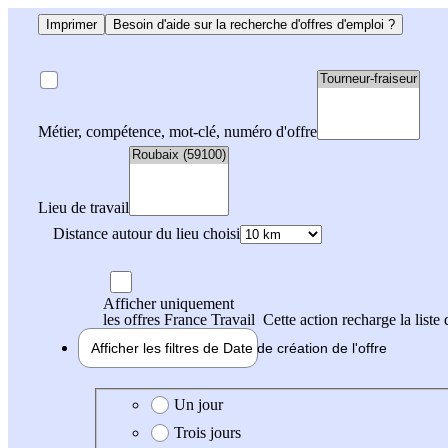
Imprimer
Besoin d'aide sur la recherche d'offres d'emploi ?
Métier, compétence, mot-clé, numéro d'offre
Lieu de travail
Distance autour du lieu choisi
Afficher uniquement
les offres France Travail
Cette action recharge la liste 
Afficher les filtres de
Date de création
de l'offre
Date de création de l'offre
Un jour
Trois jours