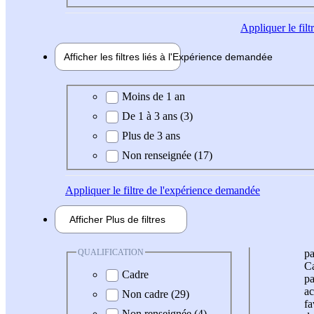
Appliquer
le fil
Afficher les filtres liés à l'
Expérience
demandée
Expérience demandée
Moins de 1 an
De 1 à 3 ans (3)
Plus de 3 ans
Non renseignée (17)
Appliquer
le filtre de l'expérience demandée
Afficher
Plus de
filtres
QUALIFICATION
pa
Ca
Cadre
pa
ac
Non cadre (29)
fa
Non renseignée (4)