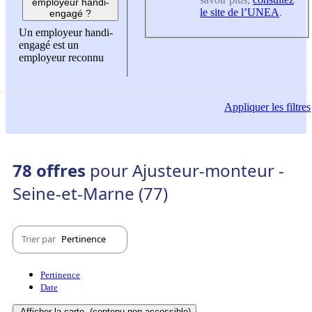
employeur handi-
le site de l’UNEA
.
engagé ?
Un employeur handi-
engagé est un
employeur reconnu
Appliquer
les filtres
78 offres
pour Ajusteur-monteur -
Seine-et-Marne (77)
Trier par
Pertinence
Pertinence
Date
Afficher la carte
(contenu non-accessible)