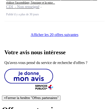
réaliser l'assemblage, l'ajustage et la mise...
CDI - Non renseigné
Publié il y a plus de 30 jours
Afficher les 20 offres suivantes
Votre avis nous intéresse
Qu'avez-vous pensé du service de recherche d'offres ?
×
Fermer la fenêtre "Offres partenaires"