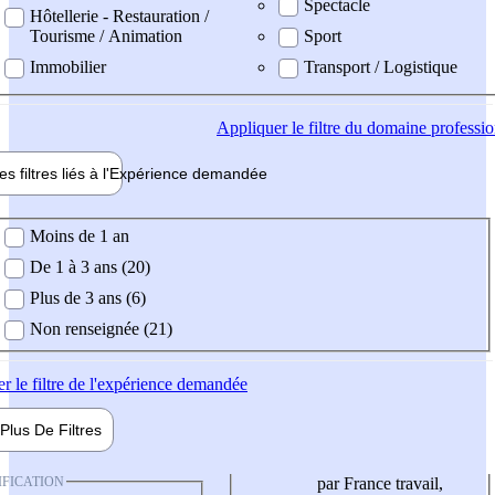
Spectacle
Hôtellerie - Restauration /
Tourisme / Animation
Sport
Immobilier
Transport / Logistique
Appliquer
le filtre du domaine professi
es filtres liés à l'
Expérience
demandée
ience demandée
Moins de 1 an
De 1 à 3 ans (20)
Plus de 3 ans (6)
Non renseignée (21)
er
le filtre de l'expérience demandée
Plus De
Filtres
IFICATION
par France travail,