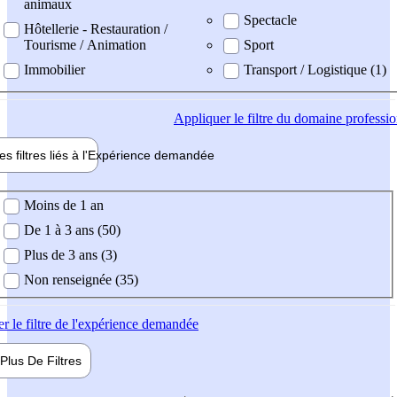
animaux
Spectacle
Hôtellerie - Restauration /
Tourisme / Animation
Sport
Immobilier
Transport / Logistique (1)
Appliquer
le filtre du domaine professi
es filtres liés à l'
Expérience
demandée
ience demandée
Moins de 1 an
De 1 à 3 ans (50)
Plus de 3 ans (3)
Non renseignée (35)
er
le filtre de l'expérience demandée
Plus De
Filtres