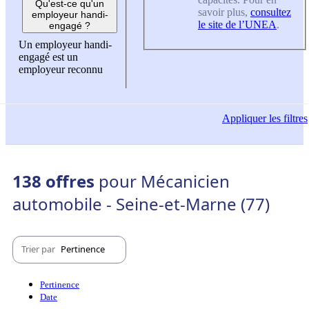
Qu'est-ce qu'un
savoir plus,
consultez
employeur handi-
le site de l’UNEA
.
engagé ?
Un employeur handi-
engagé est un
employeur reconnu
Appliquer
les filtres
138 offres
pour Mécanicien
automobile - Seine-et-Marne (77)
Trier par
Pertinence
Pertinence
Date