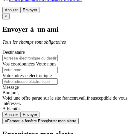
Annuler
×
Envoyer à un ami
Tous les champs sont obligatoires
Destinataire
Vos coordonnées
Votre nom
Votre adresse électronique
Message
Bonjour,
Voici une offre parue sur le site francetravail.fr susceptible de vous
intéresser.
A bientôt.
Annuler
×
Fermer la fenêtre Enregistrer mon alerte
Enregistrer mon alerte