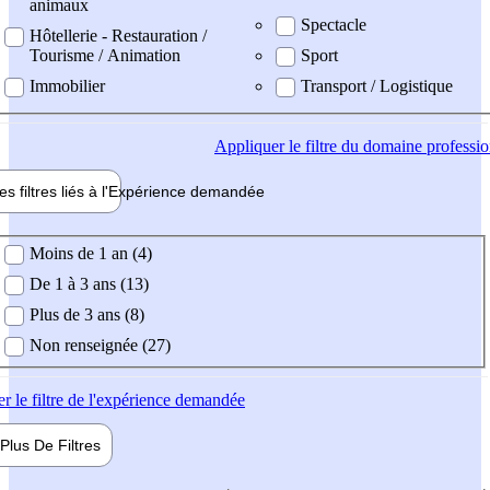
animaux
Spectacle
Hôtellerie - Restauration /
Tourisme / Animation
Sport
Immobilier
Transport / Logistique
Appliquer
le filtre du domaine professi
es filtres liés à l'
Expérience
demandée
ience demandée
Moins de 1 an (4)
De 1 à 3 ans (13)
Plus de 3 ans (8)
Non renseignée (27)
er
le filtre de l'expérience demandée
Plus De
Filtres