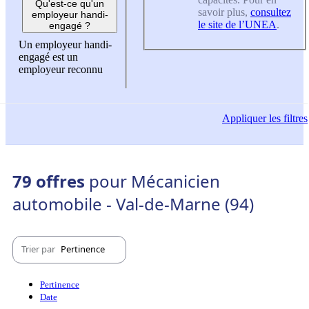
Qu'est-ce qu'un
savoir plus,
consultez
employeur handi-
le site de l’UNEA
.
engagé ?
Un employeur handi-
engagé est un
employeur reconnu
Appliquer
les filtres
79 offres
pour Mécanicien
automobile - Val-de-Marne (94)
Trier par
Pertinence
Pertinence
Date