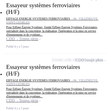
Essayeur systèmes ferroviaires
(H/F)
EIFFAGE ENERGIE SYSTEMES FERROVIAIRES -
94 - VILLENEUVE-
SAINT-GEORGES
Pour Eiffage Énergie Systèmes, l'entité Eiffage Energie Systèmes Ferroviaires,
spécialisée dans la conception, la réalisation, l'intégration et la mise en service
d'équipements et de systèmes...
CDD - Temps plein
Publié il y a 5 jours
Ajouter cette offre à ma sélection
CDD
Temps plein
Essayeur systèmes ferroviaires
(H/F)
EIFFAGE ENERGIE SYSTEMES FERROVIAIRES -
94 - VILLENEUVE-
SAINT-GEORGES
Pour Eiffage Énergie Systèmes, l'entité Eiffage Energie Systèmes Ferroviaires,
spécialisée dans la conception, la réalisation, l'intégration et la mise en service
d'équipements et de systèmes...
CDD - Temps plein
Publié il y a 5 jours