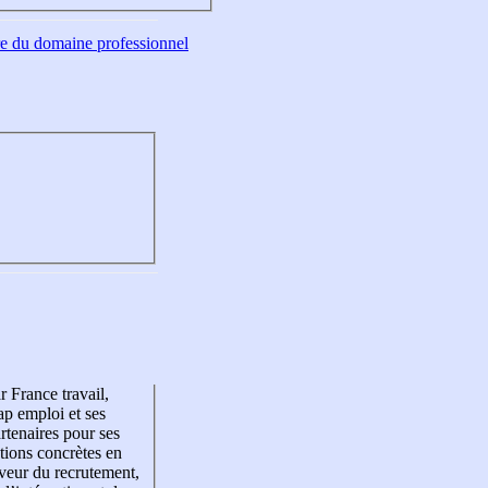
tre du domaine professionnel
r France travail,
p emploi et ses
rtenaires pour ses
tions concrètes en
veur du recrutement,