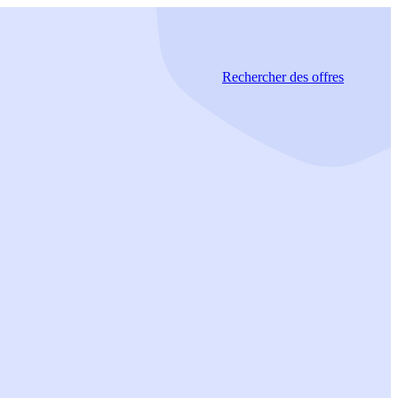
Rechercher
des offres