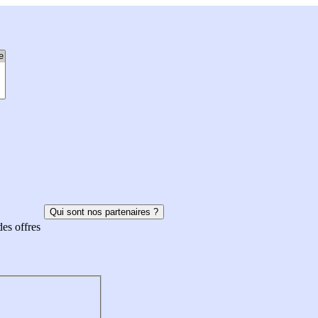
Qui sont nos partenaires ?
des offres