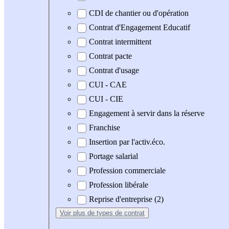
CDI de chantier ou d'opération
Contrat d'Engagement Educatif
Contrat intermittent
Contrat pacte
Contrat d'usage
CUI - CAE
CUI - CIE
Engagement à servir dans la réserve
Franchise
Insertion par l'activ.éco.
Portage salarial
Profession commerciale
Profession libérale
Reprise d'entreprise (2)
Voir plus
de types de contrat