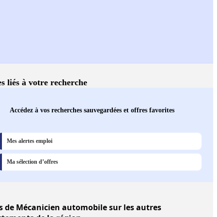
s liés à votre recherche
Accédez à vos recherches sauvegardées et offres favorites
Mes alertes emploi
Ma sélection d’offres
s
de Mécanicien automobile sur les autres