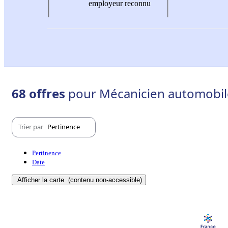
employeur reconnu
68 offres
pour Mécanicien automobile 
Trier par
Pertinence
Pertinence
Date
Afficher la carte
(contenu non-accessible)