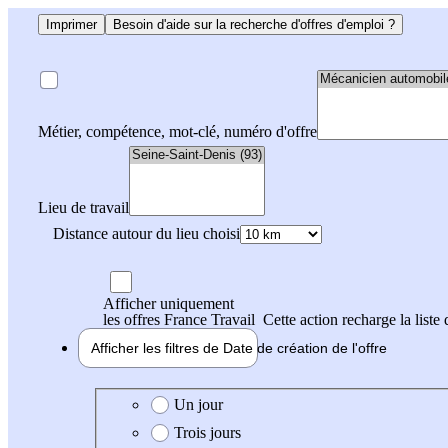
Imprimer
Besoin d'aide sur la recherche d'offres d'emploi ?
Métier, compétence, mot-clé, numéro d'offre
Lieu de travail
Distance autour du lieu choisi
Afficher uniquement
les offres France Travail
Cette action recharge la liste 
Afficher les filtres de
Date de création
de l'offre
Date de création de l'offre
Un jour
Trois jours