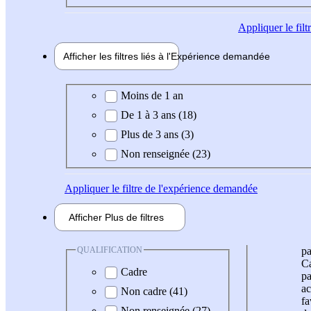
Appliquer
le fil
Afficher les filtres liés à l'
Expérience
demandée
Expérience demandée
Moins de 1 an
De 1 à 3 ans (18)
Plus de 3 ans (3)
Non renseignée (23)
Appliquer
le filtre de l'expérience demandée
Afficher
Plus de
filtres
QUALIFICATION
pa
Ca
Cadre
pa
ac
Non cadre (41)
fa
Non renseignée (27)