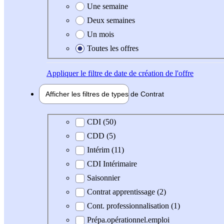
Une semaine
Deux semaines
Un mois
Toutes les offres
Appliquer
le filtre de date de création de l'offre
Afficher les filtres de types de
Contrat
Type de contrat
CDI (50)
CDD (5)
Intérim (11)
CDI Intérimaire
Saisonnier
Contrat apprentissage (2)
Cont. professionnalisation (1)
Prépa.opérationnel.emploi