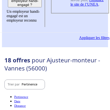
employeur handi-
le site de l’UNEA
.
engagé ?
Un employeur handi-
engagé est un
employeur reconnu
Appliquer
les filtres
18 offres
pour Ajusteur-monteur -
Vannes (56000)
Trier par
Pertinence
Pertinence
Date
Distance