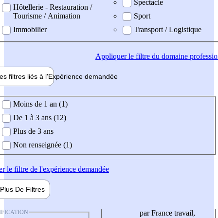
Spectacle
Hôtellerie - Restauration /
Tourisme / Animation
Sport
Immobilier
Transport / Logistique
Appliquer
le filtre du domaine professi
es filtres liés à l'
Expérience
demandée
ience demandée
Moins de 1 an (1)
De 1 à 3 ans (12)
Plus de 3 ans
Non renseignée (1)
er
le filtre de l'expérience demandée
Plus De
Filtres
IFICATION
par France travail,