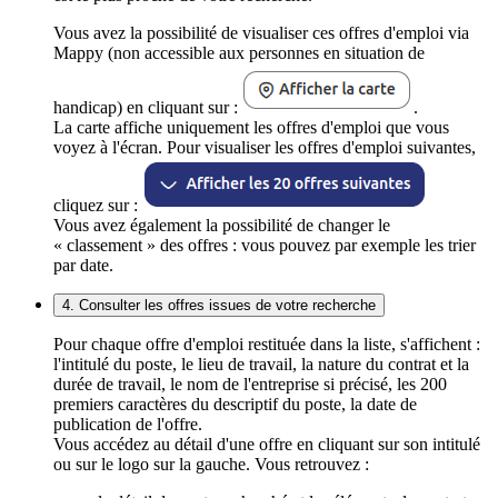
Vous avez la possibilité de visualiser ces offres d'emploi via
Mappy (non accessible aux personnes en situation de
handicap) en cliquant sur :
.
La carte affiche uniquement les offres d'emploi que vous
voyez à l'écran. Pour visualiser les offres d'emploi suivantes,
cliquez sur :
Vous avez également la possibilité de changer le
« classement » des offres : vous pouvez par exemple les trier
par date.
4. Consulter les offres issues de votre recherche
Pour chaque offre d'emploi restituée dans la liste, s'affichent :
l'intitulé du poste, le lieu de travail, la nature du contrat et la
durée de travail, le nom de l'entreprise si précisé, les 200
premiers caractères du descriptif du poste, la date de
publication de l'offre.
Vous accédez au détail d'une offre en cliquant sur son intitulé
ou sur le logo sur la gauche. Vous retrouvez :