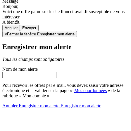
Message
Bonjour,
Voici une offre parue sur le site francetravail.fr susceptible de vous
intéresser.
A bientôt.
Annuler
×
Fermer la fenêtre Enregistrer mon alerte
Enregistrer mon alerte
Tous les champs sont obligatoires
Nom de mon alerte
Pour recevoir les offres par e-mail, vous devez saisir votre adresse
électronique et la valider sur la page «
Mes coordonnées
» de la
rubrique « Mon compte »
Annuler
Enregistrer mon alerte
Enregistrer
mon alerte