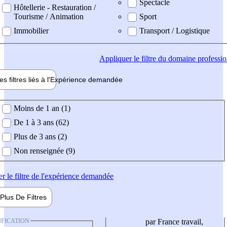
Spectacle
Hôtellerie - Restauration /
Tourisme / Animation
Sport
Immobilier
Transport / Logistique
Appliquer
le filtre du domaine professi
es filtres liés à l'
Expérience
demandée
ience demandée
Moins de 1 an (1)
De 1 à 3 ans (62)
Plus de 3 ans (2)
Non renseignée (9)
er
le filtre de l'expérience demandée
Plus De
Filtres
IFICATION
par France travail,