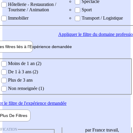
Spectacle
Hôtellerie - Restauration /
Tourisme / Animation
Sport
Immobilier
Transport / Logistique
Appliquer
le filtre du domaine professi
es filtres liés à l'
Expérience
demandée
ience demandée
Moins de 1 an (2)
De 1 à 3 ans (2)
Plus de 3 ans
Non renseignée (1)
er
le filtre de l'expérience demandée
Plus De
Filtres
IFICATION
par France travail,