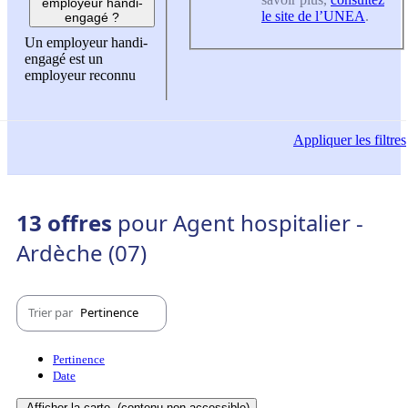
employeur handi-
le site de l’UNEA
.
engagé ?
Un employeur handi-
engagé est un
employeur reconnu
Appliquer
les filtres
13 offres
pour Agent hospitalier -
Ardèche (07)
Trier par
Pertinence
Pertinence
Date
Afficher la carte
(contenu non-accessible)