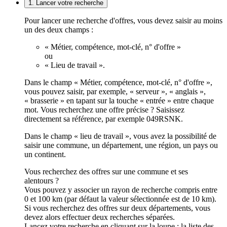
1. Lancer votre recherche
Pour lancer une recherche d'offres, vous devez saisir au moins
un des deux champs :
« Métier, compétence, mot-clé, n° d'offre »
ou
« Lieu de travail ».
Dans le champ « Métier, compétence, mot-clé, n° d'offre »,
vous pouvez saisir, par exemple, « serveur », « anglais »,
« brasserie » en tapant sur la touche « entrée » entre chaque
mot. Vous recherchez une offre précise ? Saisissez
directement sa référence, par exemple 049RSNK.
Dans le champ « lieu de travail », vous avez la possibilité de
saisir une commune, un département, une région, un pays ou
un continent.
Vous recherchez des offres sur une commune et ses
alentours ?
Vous pouvez y associer un rayon de recherche compris entre
0 et 100 km (par défaut la valeur sélectionnée est de 10 km).
Si vous recherchez des offres sur deux départements, vous
devez alors effectuer deux recherches séparées.
Lancez votre recherche en cliquant sur la loupe ; la liste des