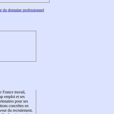
tre du domaine professionnel
r France travail,
p emploi et ses
rtenaires pour ses
tions concrètes en
veur du recrutement,