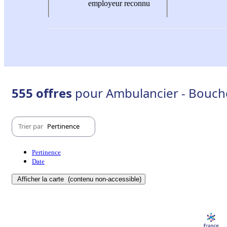
employeur reconnu
555 offres
pour Ambulancier - Bouch
Trier par
Pertinence
Pertinence
Date
Afficher la carte
(contenu non-accessible)