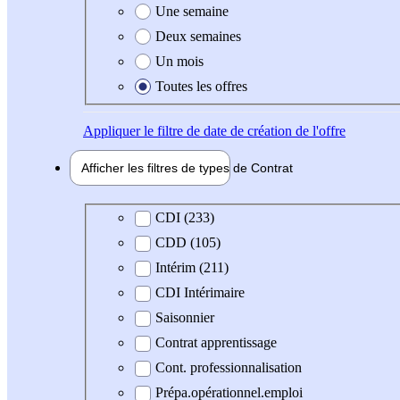
Une semaine
Deux semaines
Un mois
Toutes les offres
Appliquer
le filtre de date de création de l'offre
Afficher les filtres de types de
Contrat
Type de contrat
CDI (233)
CDD (105)
Intérim (211)
CDI Intérimaire
Saisonnier
Contrat apprentissage
Cont. professionnalisation
Prépa.opérationnel.emploi