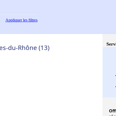
Appliquer
les filtres
Serv
es-du-Rhône (13)
Off