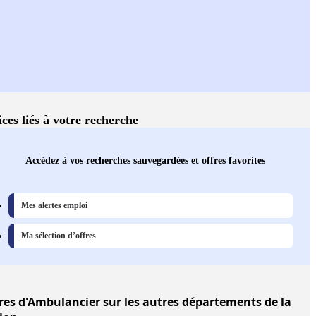
ices liés à votre recherche
Accédez à vos recherches sauvegardées et offres favorites
Mes alertes emploi
Ma sélection d’offres
res
d'Ambulancier sur les autres départements de la