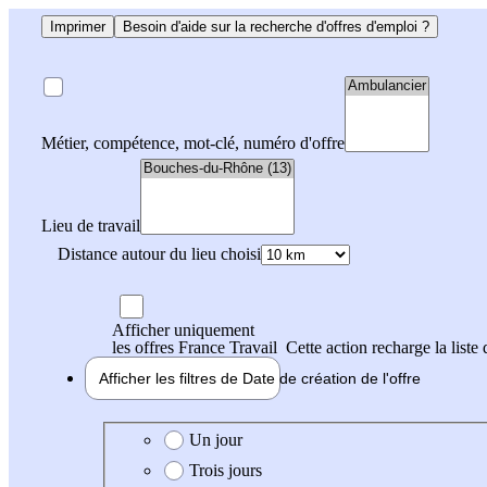
Imprimer
Besoin d'aide sur la recherche d'offres d'emploi ?
Métier, compétence, mot-clé, numéro d'offre
Lieu de travail
Distance autour du lieu choisi
Afficher uniquement
les offres France Travail
Cette action recharge la liste 
Afficher les filtres de
Date de création
de l'offre
Date de création de l'offre
Un jour
Trois jours