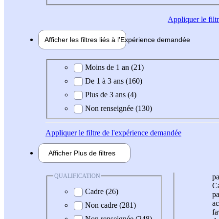
Appliquer
le fil
Afficher les filtres liés à l'
Expérience
demandée
Expérience demandée
Moins de 1 an (21)
De 1 à 3 ans (160)
Plus de 3 ans (4)
Non renseignée (130)
Appliquer
le filtre de l'expérience demandée
Afficher
Plus de
filtres
QUALIFICATION
pa
Ca
Cadre (26)
pa
ac
Non cadre (281)
fa
Non renseignée (248)