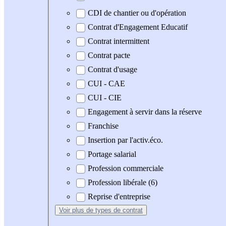
CDI de chantier ou d'opération
Contrat d'Engagement Educatif
Contrat intermittent
Contrat pacte
Contrat d'usage
CUI - CAE
CUI - CIE
Engagement à servir dans la réserve
Franchise
Insertion par l'activ.éco.
Portage salarial
Profession commerciale
Profession libérale (6)
Reprise d'entreprise
Voir plus
de types de contrat