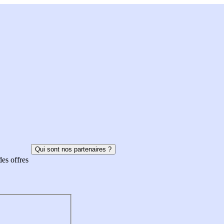
Qui sont nos partenaires ?
des offres