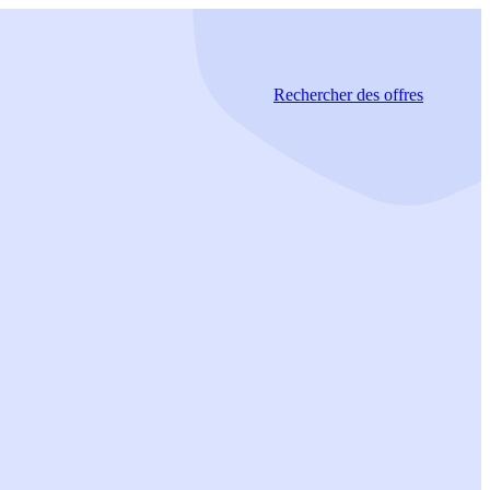
Rechercher
des offres